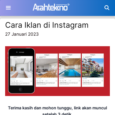
Langsung
ke
isi
Cara Iklan di Instagram
27 Januari 2023
Terima kasih dan mohon tunggu, link akan muncul
setelah
2
detik.