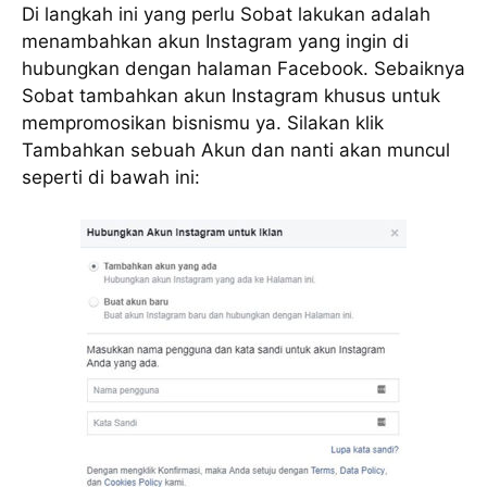
Di langkah ini yang perlu Sobat lakukan adalah
menambahkan akun Instagram yang ingin di
hubungkan dengan halaman Facebook. Sebaiknya
Sobat tambahkan akun Instagram khusus untuk
mempromosikan bisnismu ya. Silakan klik
Tambahkan sebuah Akun dan nanti akan muncul
seperti di bawah ini: