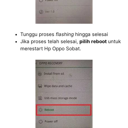
Tunggu proses
flashing
hingga selesai
Jika proses telah selesai,
pilih reboot
untuk
merestart Hp Oppo Sobat.