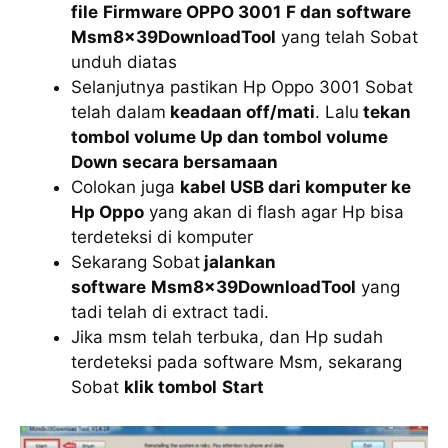
file
Firmware OPPO 3001
F dan software
Msm8x39DownloadTool
yang telah Sobat
unduh diatas
Selanjutnya pastikan Hp Oppo 3001 Sobat
telah dalam
keadaan off/mati
. Lalu
tekan
tombol volume Up dan tombol volume
Down secara bersamaan
Colokan juga
kabel USB dari komputer ke
Hp Oppo
yang akan di flash agar Hp bisa
terdeteksi di komputer
Sekarang Sobat
jalankan
software
Msm8x39DownloadTool
yang
tadi telah di extract tadi.
Jika msm telah terbuka, dan Hp sudah
terdeteksi pada software Msm, sekarang
Sobat
klik tombol
Start