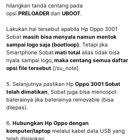
hilangkan tanda centang pada
opsi
PRELOADER
dan
UBOOT
.
Lakukan hal tersebut apabila Hp Oppo 3001
Sobat
masih
bisa menyala namun mentok
sampai logo saja (bootloop)
. Tetapi jika
Smartphone Sobat
mati total
alias tidak bisa
nyala sampai logo
, maka centang semua daftar
opsi file tersebut
.[/su_note]
5. Selanjutnya pastikan Hp
Oppo 3001 Sobat
telah dimatikan
, Sobat juga bisa mencopot
baterainya jika baterainya removable (bisa
dilepas).
6.
Hubungkan Hp Oppo dengan
komputer/laptop
melalui kabel data USB yang
telah disiapkan.