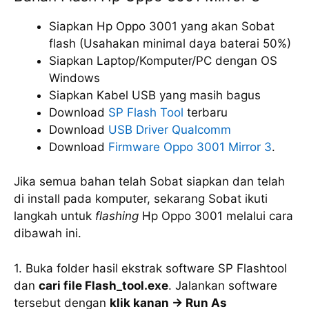
Siapkan Hp Oppo 3001 yang akan Sobat
flash (Usahakan minimal daya baterai 50%)
Siapkan Laptop/Komputer/PC dengan OS
Windows
Siapkan Kabel USB yang masih bagus
Download
SP Flash Tool
terbaru
Download
USB Driver Qualcomm
Download
Firmware Oppo 3001 Mirror 3
.
Jika semua bahan telah Sobat siapkan dan telah
di install pada komputer, sekarang Sobat ikuti
langkah untuk
flashing
Hp Oppo 3001 melalui cara
dibawah ini.
1. Buka folder hasil ekstrak software SP Flashtool
dan
cari file Flash_tool.exe
. Jalankan software
tersebut dengan
klik kanan -> Run As