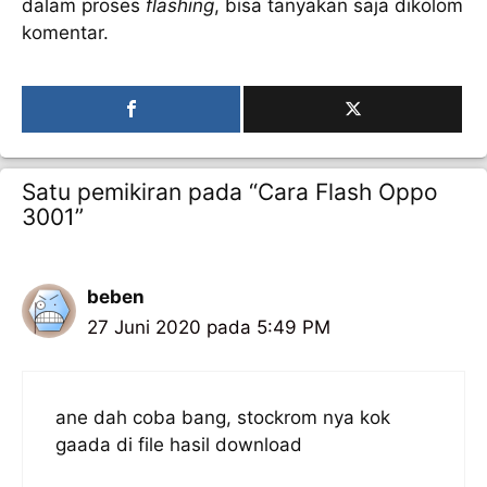
dalam proses
flashing
, bisa tanyakan saja dikolom
komentar.
Satu pemikiran pada “Cara Flash Oppo
3001”
beben
27 Juni 2020 pada 5:49 PM
ane dah coba bang, stockrom nya kok
gaada di file hasil download