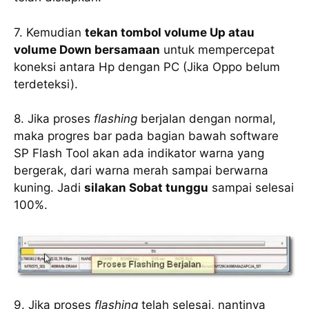
7. Kemudian
tekan tombol volume Up atau
volume Down bersamaan
untuk mempercepat
koneksi antara Hp dengan PC (Jika Oppo belum
terdeteksi).
8. Jika proses
flashing
berjalan dengan normal,
maka progres bar pada bagian bawah software
SP Flash Tool akan ada indikator warna yang
bergerak, dari warna merah sampai berwarna
kuning. Jadi
silakan Sobat tunggu
sampai selesai
100%.
9. Jika proses
flashing
telah selesai, nantinya