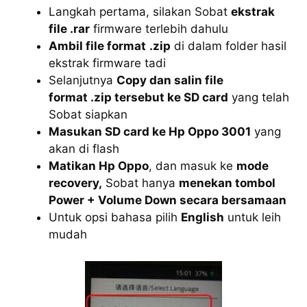
Langkah pertama, silakan Sobat
ekstrak
file .rar
firmware terlebih dahulu
Ambil file format
.zip
di dalam folder hasil
ekstrak firmware tadi
Selanjutnya
Copy dan salin file
format .zip tersebut ke SD card
yang telah
Sobat siapkan
Masukan SD card ke Hp Oppo 3001
yang
akan di flash
Matikan Hp Oppo
, dan masuk ke
mode
recovery,
Sobat hanya
menekan tombol
Power + Volume Down secara bersamaan
Untuk opsi bahasa pilih
English
untuk leih
mudah