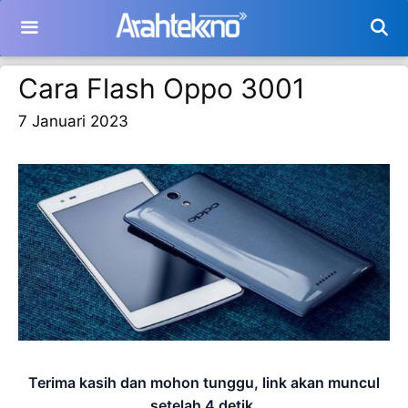
Langsung
ke
isi
Cara Flash Oppo 3001
7 Januari 2023
Terima kasih dan mohon tunggu, link akan muncul
setelah
2
detik.