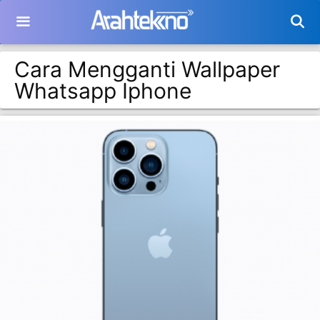
Langsung
ke
isi
Cara Mengganti Wallpaper
Whatsapp Iphone