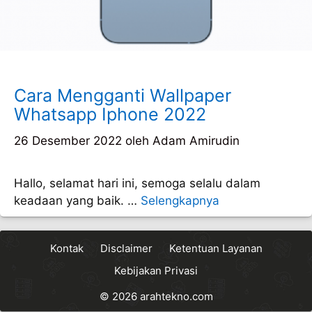
Cara Mengganti Wallpaper
Whatsapp Iphone 2022
26 Desember 2022
oleh
Adam Amirudin
Hallo, selamat hari ini, semoga selalu dalam
keadaan yang baik. …
Selengkapnya
Kontak
Disclaimer
Ketentuan Layanan
Kebijakan Privasi
© 2026
arahtekno.com