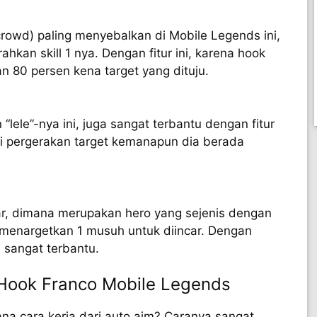
 crowd) paling menyebalkan di Mobile Legends ini,
hkan skill 1 nya. Dengan fitur ini, karena hook
an 80 persen kena target yang dituju.
“lele”-nya ini, juga sangat terbantu dengan fitur
ci pergerakan target kemanapun dia berada
har, dimana merupakan hero yang sejenis dengan
s menargetkan 1 musuh untuk diincar. Dengan
an sangat terbantu.
 Hook Franco Mobile Legends
mana cara kerja dari auto aim? Caranya sangat