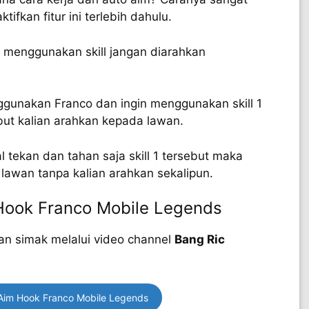
ifkan fitur ini terlebih dahulu.
t menggunakan skill jangan diarahkan
ggunakan Franco dan ingin menggunakan skill 1
sebut kalian arahkan kepada lawan.
al tekan dan tahan saja skill 1 tersebut maka
lawan tanpa kalian arahkan sekalipun.
Hook Franco Mobile Legends
an simak melalui video channel
Bang Ric
Aim Hook Franco Mobile Legends