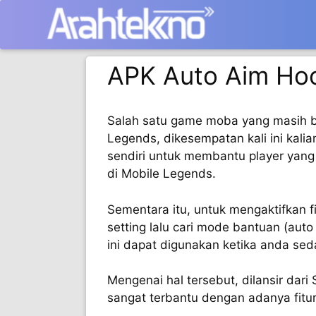
Langsung
ke
isi
APK Auto Aim Hoo
Salah satu game moba yang masih b
Legends, dikesempatan kali ini kali
sendiri untuk membantu player yang
di Mobile Legends.
Sementara itu, untuk mengaktifkan f
setting lalu cari mode bantuan (auto 
ini dapat digunakan ketika anda se
Mengenai hal tersebut, dilansir dari
sangat terbantu dengan adanya fitur 