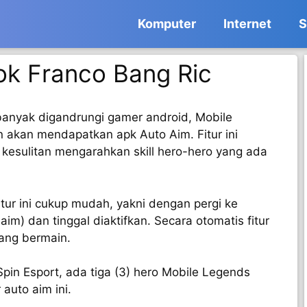
Komputer
Internet
S
k Franco Bang Ric
anyak digandrungi gamer android, Mobile
an akan mendapatkan apk Auto Aim. Fitur ini
 kesulitan mengarahkan skill hero-hero yang ada
itur ini cukup mudah, yakni dengan pergi ke
aim) dan tinggal diaktifkan. Secara otomatis fitur
dang bermain.
 Spin Esport, ada tiga (3) hero Mobile Legends
auto aim ini.