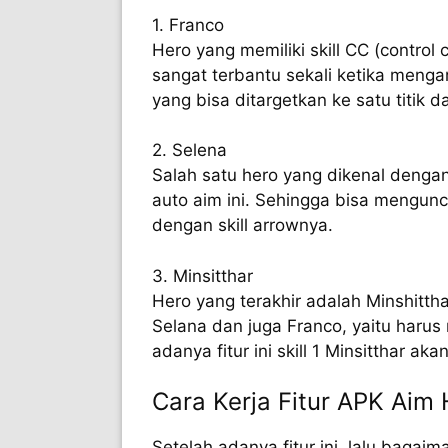
1. Franco
Hero yang memiliki skill CC (control
sangat terbantu sekali ketika mengara
yang bisa ditargetkan ke satu titik d
2. Selena
Salah satu hero yang dikenal dengan 
auto aim ini. Sehingga bisa mengun
dengan skill arrownya.
3. Minsitthar
Hero yang terakhir adalah Minshitt
Selana dan juga Franco, yaitu haru
adanya fitur ini skill 1 Minsitthar ak
Cara Kerja Fitur APK Aim
Setelah adanya fitur ini, lalu bagai