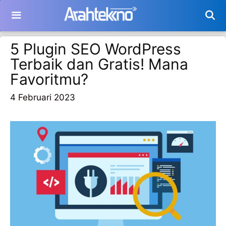
Langsung
ke
isi
5 Plugin SEO WordPress
Terbaik dan Gratis! Mana
Favoritmu?
4 Februari 2023