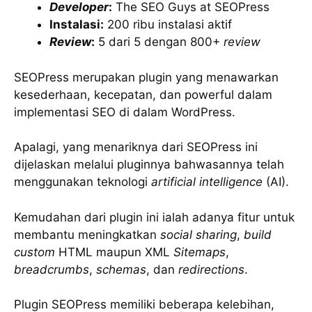
Developer
:
The SEO Guys at SEOPress
Instalasi:
200 ribu instalasi aktif
Review
:
5 dari 5 dengan 800+
review
SEOPress merupakan plugin yang menawarkan
kesederhaan, kecepatan, dan powerful dalam
implementasi SEO di dalam WordPress.
Apalagi, yang menariknya dari SEOPress ini
dijelaskan melalui pluginnya bahwasannya telah
menggunakan teknologi
artificial intelligence
(AI).
Kemudahan dari plugin ini ialah adanya fitur untuk
membantu meningkatkan
social sharing
,
build
custom
HTML maupun XML
Sitemaps
,
breadcrumbs
,
schemas
, dan
redirections
.
Plugin SEOPress memiliki beberapa kelebihan,