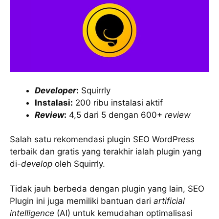
Developer
:
Squirrly
Instalasi:
200 ribu instalasi aktif
Review
:
4,5 dari 5 dengan 600+
review
Salah satu rekomendasi plugin SEO WordPress
terbaik dan gratis yang terakhir ialah plugin yang
di-
develop
oleh Squirrly.
Tidak jauh berbeda dengan plugin yang lain, SEO
Plugin ini juga memiliki bantuan dari
artificial
intelligence
(AI) untuk kemudahan optimalisasi