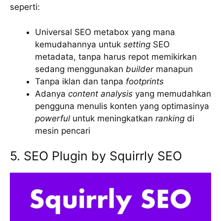
seperti:
Universal SEO metabox yang mana
kemudahannya untuk
setting
SEO
metadata, tanpa harus repot memikirkan
sedang menggunakan
builder
manapun
Tanpa iklan dan tanpa
footprints
Adanya
content analysis
yang memudahkan
pengguna menulis konten yang optimasinya
powerful
untuk meningkatkan
ranking
di
mesin pencari
5. SEO Plugin by Squirrly SEO