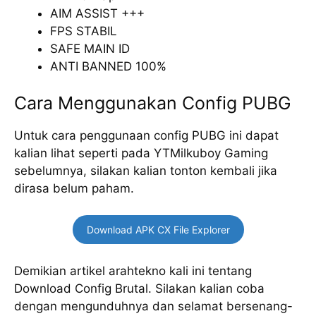
AIM ASSIST +++
FPS STABIL
SAFE MAIN ID
ANTI BANNED 100%
Cara Menggunakan Config PUBG
Untuk cara penggunaan config PUBG ini dapat
kalian lihat seperti pada YTMilkuboy Gaming
sebelumnya, silakan kalian tonton kembali jika
dirasa belum paham.
Download APK CX File Explorer
Demikian artikel arahtekno kali ini tentang
Download Config Brutal. Silakan kalian coba
dengan mengunduhnya dan selamat bersenang-