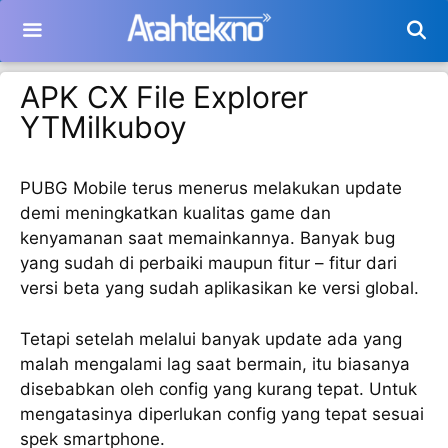
Langsung
ke
isi
APK CX File Explorer
YTMilkuboy
PUBG Mobile terus menerus melakukan update
demi meningkatkan kualitas game dan
kenyamanan saat memainkannya. Banyak bug
yang sudah di perbaiki maupun fitur – fitur dari
versi beta yang sudah aplikasikan ke versi global.
Tetapi setelah melalui banyak update ada yang
malah mengalami lag saat bermain, itu biasanya
disebabkan oleh config yang kurang tepat. Untuk
mengatasinya diperlukan config yang tepat sesuai
spek smartphone.