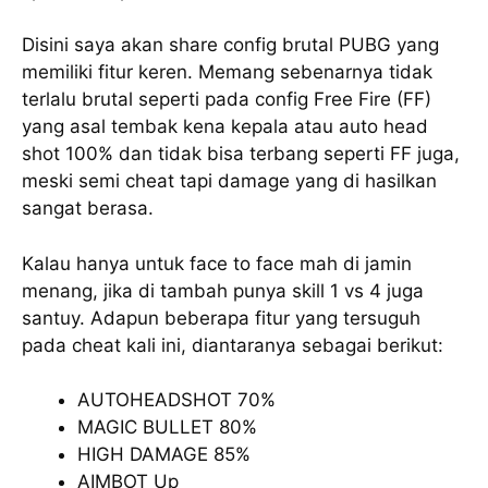
Disini saya akan share config brutal PUBG yang
memiliki fitur keren. Memang sebenarnya tidak
terlalu brutal seperti pada config Free Fire (FF)
yang asal tembak kena kepala atau auto head
shot 100% dan tidak bisa terbang seperti FF juga,
meski semi cheat tapi damage yang di hasilkan
sangat berasa.
Kalau hanya untuk face to face mah di jamin
menang, jika di tambah punya skill 1 vs 4 juga
santuy. Adapun beberapa fitur yang tersuguh
pada cheat kali ini, diantaranya sebagai berikut:
AUTOHEADSHOT 70%
MAGIC BULLET 80%
HIGH DAMAGE 85%
AIMBOT Up