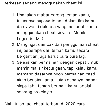
terkesan sedang menggunakan cheat ini.
Usahakan mabar bareng teman kamu,
tujuannya supaya teman dalam tim kamu
dan lawan tidak ada yang menuduh kamu
menggunakan cheat sinyal di Mobile
Legends (ML).
Mengingat dampak dari penggunaan cheat
ini, beberapa dari teman kamu secara
bergantian juga harus pura pura lag.
Selesaikan permainan dengan cepat untuk
meminimalisir kecurigaan, tapi kalau kamu
memang dasarnya noob permainan pasti
akan berjalan lama. Itulah gunanya mabar,
siapa tahu teman bermain kamu adalah
seorang pro player.
Nah itulah tadi cheat terbaru di 2020 cara