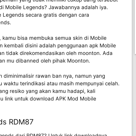
o di Mobile Legends? Jawabannya adalah iya.
 Legends secara gratis dengan cara
nds.
, kamu bisa membuka semua skin di Mobile
n kembali disini adalah penggunaan apk Mobile
dan tidak direkomendasikan oleh moonton. Ada
n mu dibanned oleh pihak Moonton.
ah diminimalisir rawan ban nya, namun yang
u waktu terindikasi atau masih mempunyai celah.
ang resiko yang akan kamu hadapi, kali
mu link untuk download APK Mod Mobile
nds RDM87
egends dari RDM87? Untuk link downloadnya