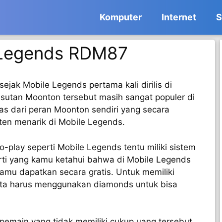
Komputer
Internet
S
 Legends RDM87
ejak Mobile Legends pertama kali dirilis di
esutan Moonton tersebut masih sangat populer di
pas dari peran Moonton sendiri yang secara
en menarik di Mobile Legends.
o-play seperti Mobile Legends tentu miliki sistem
rti yang kamu ketahui bahwa di Mobile Legends
amu dapatkan secara gratis. Untuk memiliki
kita harus menggunakan diamonds untuk bisa
 pemain yang tidak memiliki cukup uang tersebut