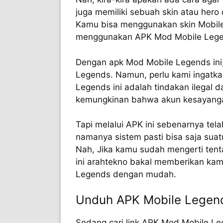
juga memiliki sebuah skin atau her
Kamu bisa menggunakan skin Mobile
menggunakan APK Mod Mobile Lege
Dengan apk Mod Mobile Legends ini
Legends. Namun, perlu kami ingatka
Legends ini adalah tindakan ilegal 
kemungkinan bahwa akun kesayanga
Tapi melalui APK ini sebenarnya tel
namanya sistem pasti bisa saja suat
Nah, Jika kamu sudah mengerti tent
ini arahtekno bakal memberikan ka
Legends dengan mudah.
Unduh APK Mobile Lege
Sedang cari link APK Mod Mobile L