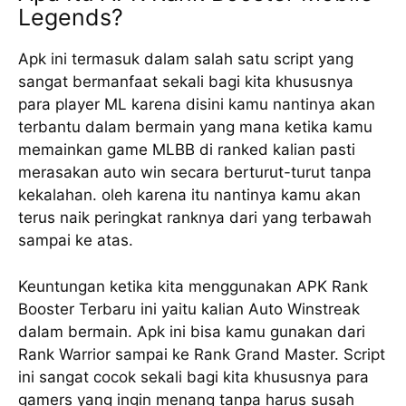
Legends?
Apk ini termasuk dalam salah satu script yang
sangat bermanfaat sekali bagi kita khususnya
para player ML karena disini kamu nantinya akan
terbantu dalam bermain yang mana ketika kamu
memainkan game MLBB di ranked kalian pasti
merasakan auto win secara berturut-turut tanpa
kekalahan. oleh karena itu nantinya kamu akan
terus naik peringkat ranknya dari yang terbawah
sampai ke atas.
Keuntungan ketika kita menggunakan APK Rank
Booster Terbaru ini yaitu kalian Auto Winstreak
dalam bermain. Apk ini bisa kamu gunakan dari
Rank Warrior sampai ke Rank Grand Master. Script
ini sangat cocok sekali bagi kita khususnya para
gamers yang ingin menang tanpa harus susah