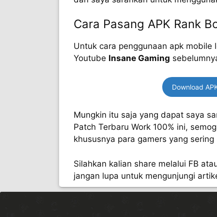
Cara Pasang APK Rank Bo
Untuk cara penggunaan apk mobile le
Youtube
Insane Gaming
sebelumny
Download APK
Mungkin itu saja yang dapat saya s
Patch Terbaru Work 100% ini, semoga
khususnya para gamers yang sering
Silahkan kalian share melalui FB atau
jangan lupa untuk mengunjungi artike