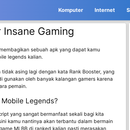
Komputer
Internet
S
 Insane Gaming
n membagikan sebuah apk yang dapat kamu
e legends kalian.
idak asing lagi dengan kata Rank Booster, yang
di gunakan oleh banyak kalangan gamers karena
para pemain.
r Mobile Legends?
ript yang sangat bermanfaat sekali bagi kita
sini kamu nantinya akan terbantu dalam bermain
ame MLBB di ranked kalian pasti merasakan