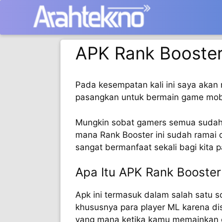
Langsung
ke
isi
APK Rank Booster
Pada kesempatan kali ini saya aka
pasangkan untuk bermain game mobil
Mungkin sobat gamers semua sudah t
mana Rank Booster ini sudah ramai 
sangat bermanfaat sekali bagi kita 
Apa Itu APK Rank Booste
Apk ini termasuk dalam salah satu sc
khususnya para player ML karena di
yang mana ketika kamu memainkan g