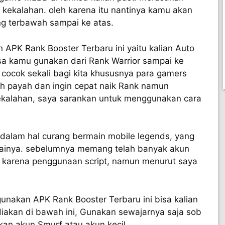
a kekalahan. oleh karena itu nantinya kamu akan
ang terbawah sampai ke atas.
APK Rank Booster Terbaru ini yaitu kalian Auto
isa kamu gunakan dari Rank Warrior sampai ke
t cocok sekali bagi kita khususnya para gamers
h payah dan ingin cepat naik Rank namun
kekalahan, saya sarankan untuk menggunakan cara
.
alam hal curang bermain mobile legends, yang
ainya. sebelumnya memang telah banyak akun
n karena penggunaan script, namun menurut saya
unakan APK Rank Booster Terbaru ini bisa kalian
diakan di bawah ini, Gunakan sewajarnya saja sob
an akun Smurf atau akun kecil.