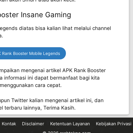
oster Insane Gaming
gends diatas bisa kalian lihat melalui channel
a.
 Rank Booster Mobile Legends
ampaikan mengenai artikel APK Rank Booster
 informasi ini dapat bermanfaat bagi kita
 menggunakan cara cepat.
pun Twitter kalian mengenai artikel ini, dan
l terbaru lainnya, Terima Kasih.
Kontak
Disclaimer
Ketentuan Layanan
Kebijakan Privasi