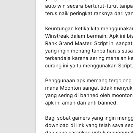
auto win secara berturut-turut tanp
terus naik peringkat ranknya dari y
Keuntungan ketika kita menggunakan 
Winstreak dalam bermain. Apk ini b
Rank Grand Master. Script ini sanga
yang ingin menang tanpa harus susa
terkendala karena sering menelan 
curang ini yaitu menggunakan Script
Penggunaan apk memang tergolong d
mana Moonton sangat tidak menyuk
yang sering di banned oleh moonto
apk ini aman dan anti banned.
Bagi sobat gamers yang ingin mengg
download di link yang telah saya se
dan saya sarankan untuk menggunak