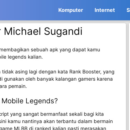
Komputer
Internet
S
 Michael Sugandi
n membagikan sebuah apk yang dapat kamu
e legends kalian.
idak asing lagi dengan kata Rank Booster, yang
di gunakan oleh banyak kalangan gamers karena
para pemain.
r Mobile Legends?
ript yang sangat bermanfaat sekali bagi kita
sini kamu nantinya akan terbantu dalam bermain
ame MLBB di ranked kalian pasti merasakan