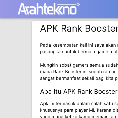
Langsung
ke
isi
APK Rank Booster
Pada kesempatan kali ini saya aka
pasangkan untuk bermain game mobil
Mungkin sobat gamers semua sudah t
mana Rank Booster ini sudah ramai 
sangat bermanfaat sekali bagi kita 
Apa Itu APK Rank Booste
Apk ini termasuk dalam salah satu sc
khususnya para player ML karena di
yang mana ketika kamu memainkan g