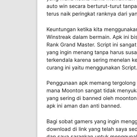
auto win secara berturut-turut tanp
terus naik peringkat ranknya dari y
Keuntungan ketika kita menggunakan 
Winstreak dalam bermain. Apk ini b
Rank Grand Master. Script ini sanga
yang ingin menang tanpa harus susa
terkendala karena sering menelan 
curang ini yaitu menggunakan Script
Penggunaan apk memang tergolong d
mana Moonton sangat tidak menyuk
yang sering di banned oleh moonto
apk ini aman dan anti banned.
Bagi sobat gamers yang ingin mengg
download di link yang telah saya se
dan saya sarankan untuk menggunak