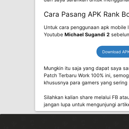
Cara Pasang APK Rank Bo
Untuk cara penggunaan apk mobile le
Youtube
Michael Sugandi
2
sebelu
Download APK
Mungkin itu saja yang dapat saya s
Patch Terbaru Work 100% ini, semoga
khususnya para gamers yang sering
Silahkan kalian share melalui FB atau
jangan lupa untuk mengunjungi artike