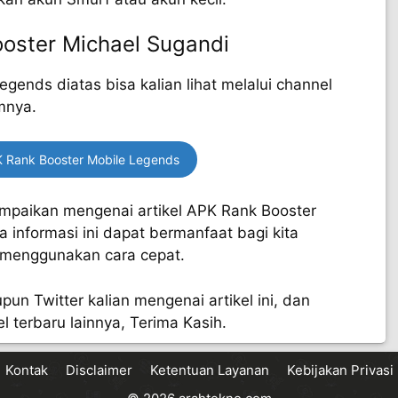
oster Michael Sugandi
gends diatas bisa kalian lihat melalui channel
mnya.
 Rank Booster Mobile Legends
ampaikan mengenai artikel APK Rank Booster
 informasi ini dapat bermanfaat bagi kita
 menggunakan cara cepat.
pun Twitter kalian mengenai artikel ini, dan
l terbaru lainnya, Terima Kasih.
Kontak
Disclaimer
Ketentuan Layanan
Kebijakan Privasi