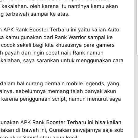
a kekalahan. oleh karena itu nantinya kamu akan
ang terbawah sampai ke atas.
APK Rank Booster Terbaru ini yaitu kalian Auto
isa kamu gunakan dari Rank Warrior sampai ke
t cocok sekali bagi kita khususnya para gamers
h payah dan ingin cepat naik Rank namun
kekalahan, saya sarankan untuk menggunakan cara
.
alam hal curang bermain mobile legends, yang
ainya. sebelumnya memang telah banyak akun
n karena penggunaan script, namun menurut saya
unakan APK Rank Booster Terbaru ini bisa kalian
diakan di bawah ini, Gunakan sewajarnya saja sob
an akun Smurf atau akun kecil.