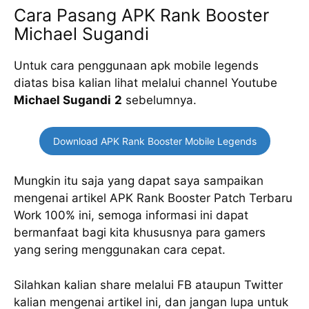
Cara Pasang APK Rank Booster
Michael Sugandi
Untuk cara penggunaan apk mobile legends
diatas bisa kalian lihat melalui channel Youtube
Michael Sugandi
2
sebelumnya.
Download APK Rank Booster Mobile Legends
Mungkin itu saja yang dapat saya sampaikan
mengenai artikel APK Rank Booster Patch Terbaru
Work 100% ini, semoga informasi ini dapat
bermanfaat bagi kita khususnya para gamers
yang sering menggunakan cara cepat.
Silahkan kalian share melalui FB ataupun Twitter
kalian mengenai artikel ini, dan jangan lupa untuk