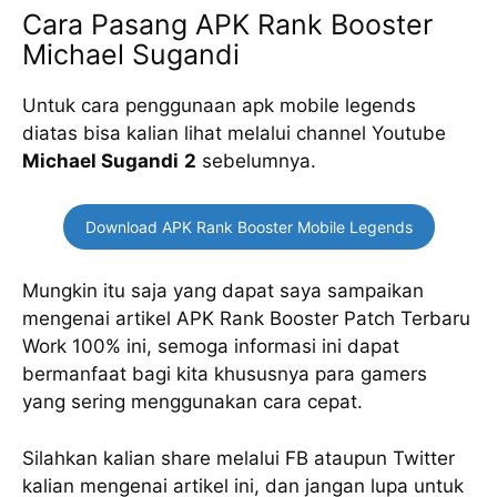
Cara Pasang APK Rank Booster
Michael Sugandi
Untuk cara penggunaan apk mobile legends
diatas bisa kalian lihat melalui channel Youtube
Michael Sugandi
2
sebelumnya.
Download APK Rank Booster Mobile Legends
Mungkin itu saja yang dapat saya sampaikan
mengenai artikel APK Rank Booster Patch Terbaru
Work 100% ini, semoga informasi ini dapat
bermanfaat bagi kita khususnya para gamers
yang sering menggunakan cara cepat.
Silahkan kalian share melalui FB ataupun Twitter
kalian mengenai artikel ini, dan jangan lupa untuk