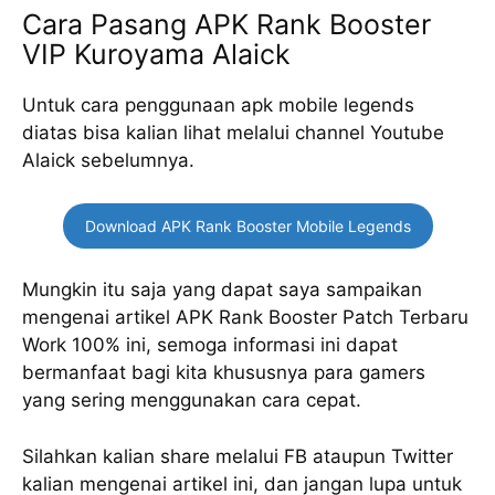
Cara Pasang APK Rank Booster
VIP Kuroyama Alaick
Untuk cara penggunaan apk mobile legends
diatas bisa kalian lihat melalui channel Youtube
Alaick sebelumnya.
Download APK Rank Booster Mobile Legends
Mungkin itu saja yang dapat saya sampaikan
mengenai artikel APK Rank Booster Patch Terbaru
Work 100% ini, semoga informasi ini dapat
bermanfaat bagi kita khususnya para gamers
yang sering menggunakan cara cepat.
Silahkan kalian share melalui FB ataupun Twitter
kalian mengenai artikel ini, dan jangan lupa untuk