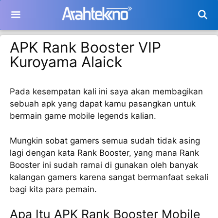
Langsung
ke
isi
APK Rank Booster VIP
Kuroyama Alaick
Pada kesempatan kali ini saya akan membagikan
sebuah apk yang dapat kamu pasangkan untuk
bermain game mobile legends kalian.
Mungkin sobat gamers semua sudah tidak asing
lagi dengan kata Rank Booster, yang mana Rank
Booster ini sudah ramai di gunakan oleh banyak
kalangan gamers karena sangat bermanfaat sekali
bagi kita para pemain.
Apa Itu APK Rank Booster Mobile