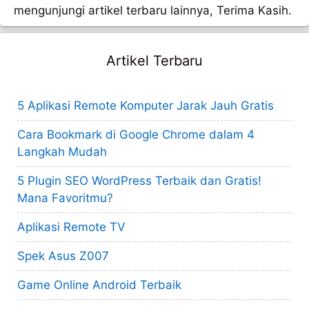
mengunjungi artikel terbaru lainnya, Terima Kasih.
Artikel Terbaru
5 Aplikasi Remote Komputer Jarak Jauh Gratis
Cara Bookmark di Google Chrome dalam 4
Langkah Mudah
5 Plugin SEO WordPress Terbaik dan Gratis!
Mana Favoritmu?
Aplikasi Remote TV
Spek Asus Z007
Game Online Android Terbaik