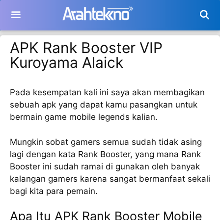
Langsung
ke
isi
APK Rank Booster VIP
Kuroyama Alaick
Pada kesempatan kali ini saya akan membagikan
sebuah apk yang dapat kamu pasangkan untuk
bermain game mobile legends kalian.
Mungkin sobat gamers semua sudah tidak asing
lagi dengan kata Rank Booster, yang mana Rank
Booster ini sudah ramai di gunakan oleh banyak
kalangan gamers karena sangat bermanfaat sekali
bagi kita para pemain.
Apa Itu APK Rank Booster Mobile