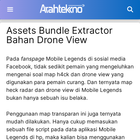
Langsung
ke
isi
Assets Bundle Extractor
Bahan Drone View
Pada
fanspage
Mobile Legends di sosial media
Facebook, tidak sedikit pemain yang mengeluhkan
mengenai soal map h4ck dan drone view yang
digunakan para pemain curang. Dan ternyata map
heck radar dan drone view di Mobile Legends
bukan hanya sebuah isu belaka.
Penggunaan map transparan ini juga ternyata
mudah dilakukan. Hanya cukup memasukan
sebuah file script pada data aplikasi Mobile
Legends di hp, maka kalian bisa menggunakan