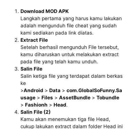
Download MOD APK
Langkah pertama yang harus kamu lakukan
adalah mengunduh file cheat yang sudah
kami sediakan pada link diatas.
Extract File
Setelah berhasil mengunduh File tersebut,
kamu diharuskan untuk melakukan extract
pada file yang telah kamu unduh.
Salin File
Salin ketiga file yang terdapat dalam berkas
ke
>
Android
>
Data
>
com.GlobalSoFunny.Sa
usage
>
Files
>
AssetBundle
>
Tobundle
>
Fashionh
>
Head
.
Salin File (2)
Kamu akan menemukan tiga file Head,
cukup lakukan extract dalam folder Head ini