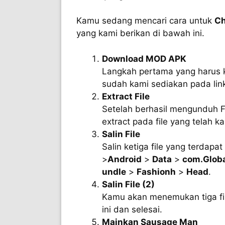
Kamu sedang mencari cara untuk
Ch
yang kami berikan di bawah ini.
Download MOD APK
Langkah pertama yang harus 
sudah kami sediakan pada link
Extract File
Setelah berhasil mengunduh F
extract pada file yang telah 
Salin File
Salin ketiga file yang terdapa
>
Android
>
Data
>
com.Glob
undle
>
Fashionh
>
Head
.
Salin File (2)
Kamu akan menemukan tiga fil
ini dan selesai.
Mainkan Sausage Man