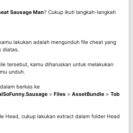
eat Sausage Man
? Cukup ikuti langkah-langkah
kamu lakukan adalah mengunduh file cheat yang
 diatas.
ile tersebut, kamu diharuskan untuk melakukan
kamu unduh.
t dalam berkas ke
alSoFunny.Sausage
>
Files
>
AssetBundle
>
Tob
e Head, cukup lakukan extract dalam folder Head