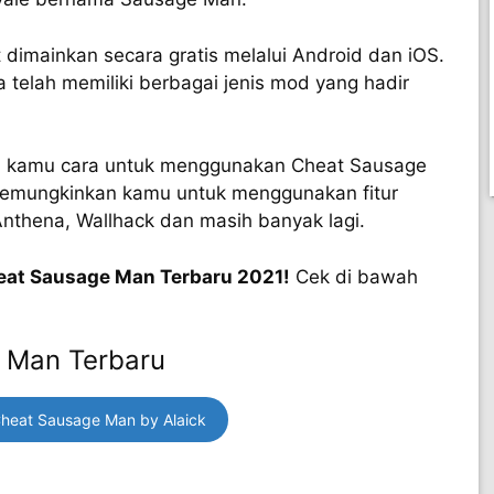
dimainkan secara gratis melalui Android dan iOS.
a telah memiliki berbagai jenis mod yang hadir
tahu kamu cara untuk menggunakan Cheat Sausage
memungkinkan kamu untuk menggunakan fitur
Anthena, Wallhack dan masih banyak lagi.
eat Sausage Man Terbaru 2021!
Cek di bawah
 Man Terbaru
heat Sausage Man by Alaick