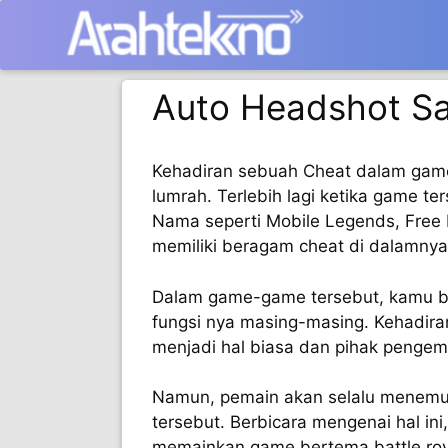
Langsung
ke
isi
Auto Headshot Sa
Kehadiran sebuah Cheat dalam game
lumrah. Terlebih lagi ketika game ter
Nama seperti Mobile Legends, Free
memiliki beragam cheat di dalamnya
Dalam game-game tersebut, kamu b
fungsi nya masing-masing. Kehadir
menjadi hal biasa dan pihak pengemb
Namun, pemain akan selalu menemu
tersebut. Berbicara mengenai hal ini
memainkan game bertema battle ro