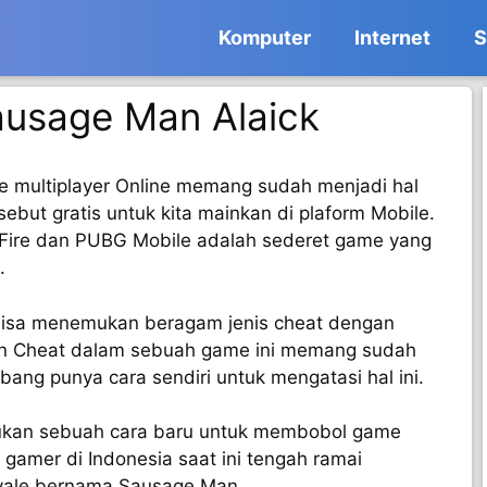
Komputer
Internet
S
usage Man Alaick
 multiplayer Online memang sudah menjadi hal
sebut gratis untuk kita mainkan di plaform Mobile.
 Fire dan PUBG Mobile adalah sederet game yang
.
isa menemukan beragam jenis cheat dengan
an Cheat dalam sebuah game ini memang sudah
ang punya cara sendiri untuk mengatasi hal ini.
kan sebuah cara baru untuk membobol game
, gamer di Indonesia saat ini tengah ramai
yale bernama Sausage Man.