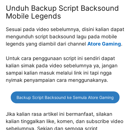
Unduh Backup Script Backsound
Mobile Legends
Sesuai pada video sebelumnya, disini kalian dapat
mengunduh script backsound lagu pada mobile
legends yang diambil dari channel
Atore Gaming
.
Untuk cara penggunaan script ini sendiri dapat
kalian simak pada video sebelumnya ya, jangan
sampai kalian masuk melalui link ini tapi ngga
nyimak penyampaian cara menggunakanya.
Backup Script Backsound ke Semula Atore Gaming
Jika kalian rasa artikel ini bermanfaat, silakan
kalian tinggalkan like, komen, dan subscribe video
sebelumnya. Sekian dan semoga script