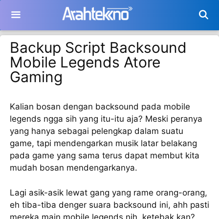
Langsung
ke
isi
Backup Script Backsound
Mobile Legends Atore
Gaming
Kalian bosan dengan backsound pada mobile
legends ngga sih yang itu-itu aja? Meski peranya
yang hanya sebagai pelengkap dalam suatu
game, tapi mendengarkan musik latar belakang
pada game yang sama terus dapat membut kita
mudah bosan mendengarkanya.
Lagi asik-asik lewat gang yang rame orang-orang,
eh tiba-tiba denger suara backsound ini, ahh pasti
mereka main mobile legends nih, ketebak kan?