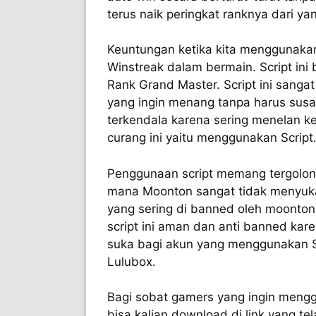
terus naik peringkat ranknya dari y
Keuntungan ketika kita menggunakan 
Winstreak dalam bermain. Script ini
Rank Grand Master. Script ini sanga
yang ingin menang tanpa harus susa
terkendala karena sering menelan 
curang ini yaitu menggunakan Script
Penggunaan script memang tergolon
mana Moonton sangat tidak menyuk
yang sering di banned oleh moonto
script ini aman dan anti banned kar
suka bagi akun yang menggunakan Sc
Lulubox.
Bagi sobat gamers yang ingin mengg
bisa kalian download di link yang te