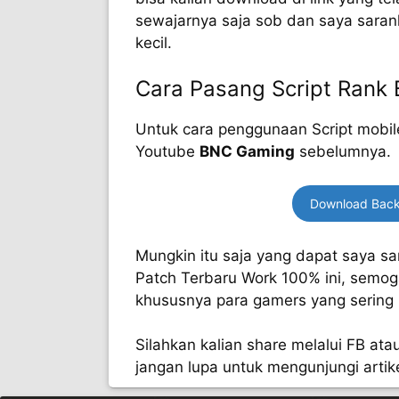
sewajarnya saja sob dan saya sara
kecil.
Cara Pasang Script Rank
Untuk cara penggunaan Script mobile 
Youtube
BNC Gaming
sebelumnya.
Download Back
Mungkin itu saja yang dapat saya sa
Patch Terbaru Work 100% ini, semoga
khususnya para gamers yang sering
Silahkan kalian share melalui FB atau
jangan lupa untuk mengunjungi artike