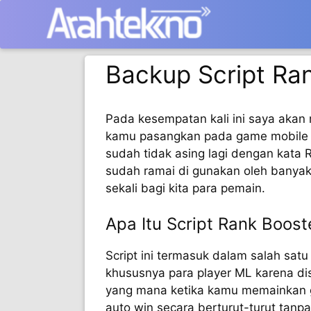
Langsung
ke
isi
Backup Script Ra
Pada kesempatan kali ini saya akan
kamu pasangkan pada game mobile 
sudah tidak asing lagi dengan kata 
sudah ramai di gunakan oleh banya
sekali bagi kita para pemain.
Apa Itu Script Rank Boos
Script ini termasuk dalam salah satu
khususnya para player ML karena di
yang mana ketika kamu memainkan g
auto win secara berturut-turut tanp