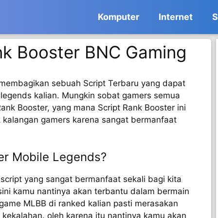
Komputer
Internet
S
nk Booster BNC Gaming
 membagikan sebuah Script Terbaru yang dapat
legends kalian. Mungkin sobat gamers semua
Rank Booster, yang mana Script Rank Booster ini
k kalangan gamers karena sangat bermanfaat
ter Mobile Legends?
 script yang sangat bermanfaat sekali bagi kita
sini kamu nantinya akan terbantu dalam bermain
ame MLBB di ranked kalian pasti merasakan
a kekalahan. oleh karena itu nantinya kamu akan