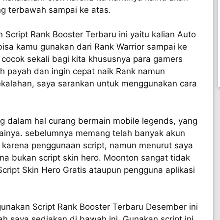
ang terbawah sampai ke atas.
Script Rank Booster Terbaru ini yaitu kalian Auto
 bisa kamu gunakan dari Rank Warrior sampai ke
t cocok sekali bagi kita khususnya para gamers
h payah dan ingin cepat naik Rank namun
kekalahan, saya sarankan untuk menggunakan cara
.
g dalam hal curang bermain mobile legends, yang
ainya. sebelumnya memang telah banyak akun
n karena penggunaan script, namun menurut saya
ena bukan script skin hero. Moonton sangat tidak
ript Skin Hero Gratis ataupun pengguna aplikasi
unakan Script Rank Booster Terbaru Desember ini
lah saya sediakan di bawah ini, Gunakan script ini