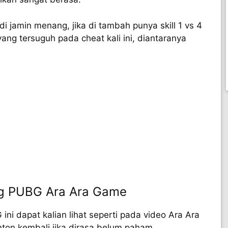
i jamin menang, jika di tambah punya skill 1 vs 4
ang tersuguh pada cheat kali ini, diantaranya
g PUBG Ara Ara Game
ni dapat kalian lihat seperti pada video Ara Ara
nton kembali jika dirasa belum paham.