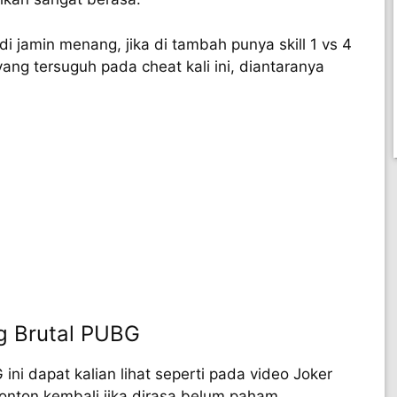
i jamin menang, jika di tambah punya skill 1 vs 4
ang tersuguh pada cheat kali ini, diantaranya
g Brutal PUBG
ni dapat kalian lihat seperti pada video Joker
onton kembali jika dirasa belum paham.