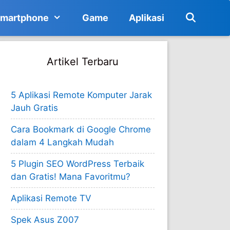
martphone
Game
Aplikasi
Artikel Terbaru
5 Aplikasi Remote Komputer Jarak
Jauh Gratis
Cara Bookmark di Google Chrome
dalam 4 Langkah Mudah
5 Plugin SEO WordPress Terbaik
dan Gratis! Mana Favoritmu?
Aplikasi Remote TV
Spek Asus Z007