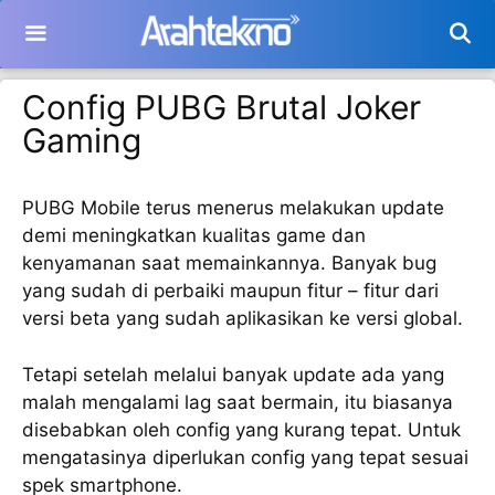
Langsung
ke
isi
Config PUBG Brutal Joker
Gaming
PUBG Mobile terus menerus melakukan update
demi meningkatkan kualitas game dan
kenyamanan saat memainkannya. Banyak bug
yang sudah di perbaiki maupun fitur – fitur dari
versi beta yang sudah aplikasikan ke versi global.
Tetapi setelah melalui banyak update ada yang
malah mengalami lag saat bermain, itu biasanya
disebabkan oleh config yang kurang tepat. Untuk
mengatasinya diperlukan config yang tepat sesuai
spek smartphone.