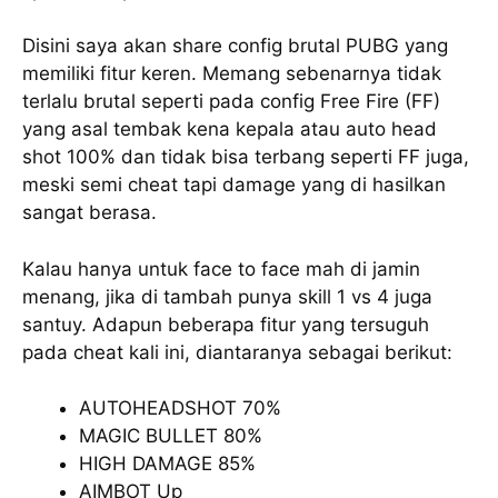
Disini saya akan share config brutal PUBG yang
memiliki fitur keren. Memang sebenarnya tidak
terlalu brutal seperti pada config Free Fire (FF)
yang asal tembak kena kepala atau auto head
shot 100% dan tidak bisa terbang seperti FF juga,
meski semi cheat tapi damage yang di hasilkan
sangat berasa.
Kalau hanya untuk face to face mah di jamin
menang, jika di tambah punya skill 1 vs 4 juga
santuy. Adapun beberapa fitur yang tersuguh
pada cheat kali ini, diantaranya sebagai berikut:
AUTOHEADSHOT 70%
MAGIC BULLET 80%
HIGH DAMAGE 85%
AIMBOT Up