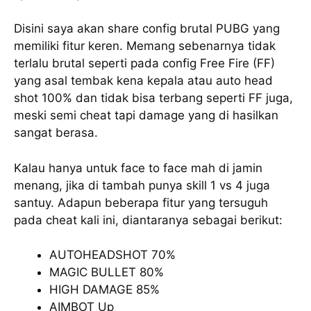
Disini saya akan share config brutal PUBG yang
memiliki fitur keren. Memang sebenarnya tidak
terlalu brutal seperti pada config Free Fire (FF)
yang asal tembak kena kepala atau auto head
shot 100% dan tidak bisa terbang seperti FF juga,
meski semi cheat tapi damage yang di hasilkan
sangat berasa.
Kalau hanya untuk face to face mah di jamin
menang, jika di tambah punya skill 1 vs 4 juga
santuy. Adapun beberapa fitur yang tersuguh
pada cheat kali ini, diantaranya sebagai berikut:
AUTOHEADSHOT 70%
MAGIC BULLET 80%
HIGH DAMAGE 85%
AIMBOT Up