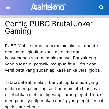
Langsung
ke
isi
Config PUBG Brutal Joker
Gaming
PUBG Mobile terus menerus melakukan update
demi meningkatkan kualitas game dan
kenyamanan saat memainkannya. Banyak bug
yang sudah di perbaiki maupun fitur – fitur dari
versi beta yang sudah aplikasikan ke versi global.
Tetapi setelah melalui banyak update ada yang
malah mengalami lag saat bermain, itu biasanya
disebabkan oleh config yang kurang tepat. Untuk
mengatasinya diperlukan config yang tepat sesuai
spek smartphone.