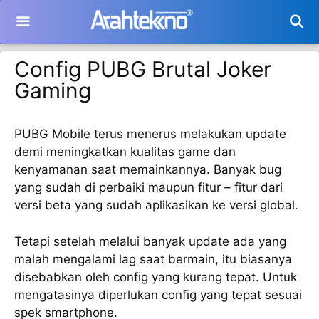
Langsung
ke
isi
Config PUBG Brutal Joker
Gaming
PUBG Mobile terus menerus melakukan update
demi meningkatkan kualitas game dan
kenyamanan saat memainkannya. Banyak bug
yang sudah di perbaiki maupun fitur – fitur dari
versi beta yang sudah aplikasikan ke versi global.
Tetapi setelah melalui banyak update ada yang
malah mengalami lag saat bermain, itu biasanya
disebabkan oleh config yang kurang tepat. Untuk
mengatasinya diperlukan config yang tepat sesuai
spek smartphone.