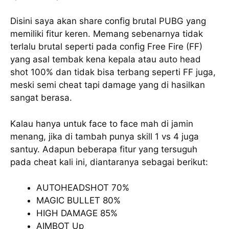
Disini saya akan share config brutal PUBG yang
memiliki fitur keren. Memang sebenarnya tidak
terlalu brutal seperti pada config Free Fire (FF)
yang asal tembak kena kepala atau auto head
shot 100% dan tidak bisa terbang seperti FF juga,
meski semi cheat tapi damage yang di hasilkan
sangat berasa.
Kalau hanya untuk face to face mah di jamin
menang, jika di tambah punya skill 1 vs 4 juga
santuy. Adapun beberapa fitur yang tersuguh
pada cheat kali ini, diantaranya sebagai berikut:
AUTOHEADSHOT 70%
MAGIC BULLET 80%
HIGH DAMAGE 85%
AIMBOT Up