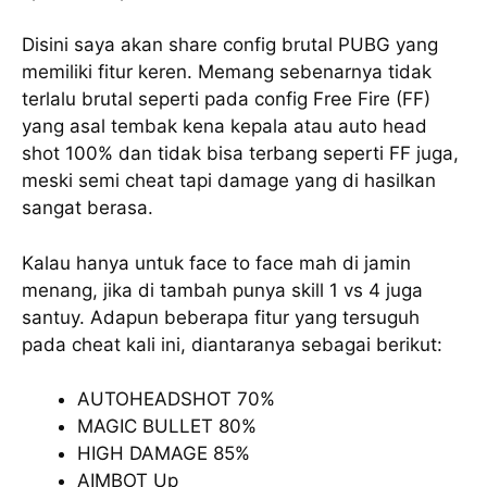
Disini saya akan share config brutal PUBG yang
memiliki fitur keren. Memang sebenarnya tidak
terlalu brutal seperti pada config Free Fire (FF)
yang asal tembak kena kepala atau auto head
shot 100% dan tidak bisa terbang seperti FF juga,
meski semi cheat tapi damage yang di hasilkan
sangat berasa.
Kalau hanya untuk face to face mah di jamin
menang, jika di tambah punya skill 1 vs 4 juga
santuy. Adapun beberapa fitur yang tersuguh
pada cheat kali ini, diantaranya sebagai berikut:
AUTOHEADSHOT 70%
MAGIC BULLET 80%
HIGH DAMAGE 85%
AIMBOT Up