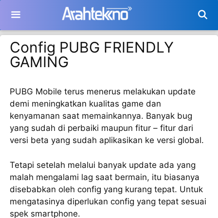
Langsung
ke
isi
Config PUBG FRIENDLY
GAMING
PUBG Mobile terus menerus melakukan update
demi meningkatkan kualitas game dan
kenyamanan saat memainkannya. Banyak bug
yang sudah di perbaiki maupun fitur – fitur dari
versi beta yang sudah aplikasikan ke versi global.
Tetapi setelah melalui banyak update ada yang
malah mengalami lag saat bermain, itu biasanya
disebabkan oleh config yang kurang tepat. Untuk
mengatasinya diperlukan config yang tepat sesuai
spek smartphone.