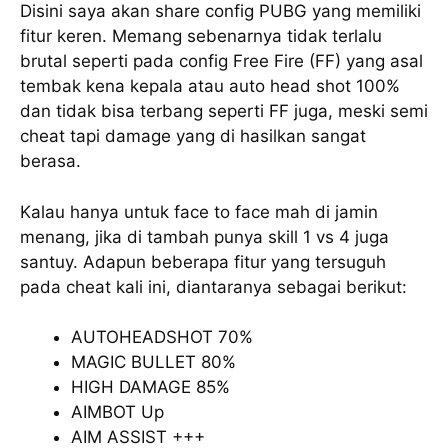
Disini saya akan share config PUBG yang memiliki
fitur keren. Memang sebenarnya tidak terlalu
brutal seperti pada config Free Fire (FF) yang asal
tembak kena kepala atau auto head shot 100%
dan tidak bisa terbang seperti FF juga, meski semi
cheat tapi damage yang di hasilkan sangat
berasa.
Kalau hanya untuk face to face mah di jamin
menang, jika di tambah punya skill 1 vs 4 juga
santuy. Adapun beberapa fitur yang tersuguh
pada cheat kali ini, diantaranya sebagai berikut:
AUTOHEADSHOT 70%
MAGIC BULLET 80%
HIGH DAMAGE 85%
AIMBOT Up
AIM ASSIST +++