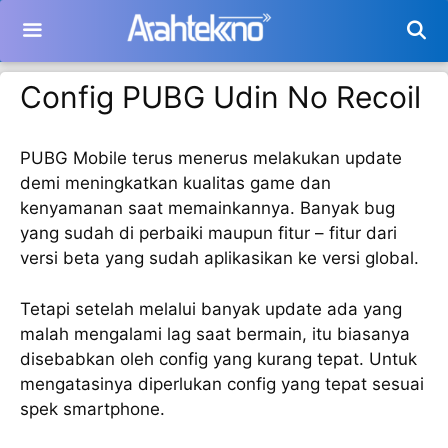
Langsung
ke
isi
Config PUBG Udin No Recoil
PUBG Mobile terus menerus melakukan update
demi meningkatkan kualitas game dan
kenyamanan saat memainkannya. Banyak bug
yang sudah di perbaiki maupun fitur – fitur dari
versi beta yang sudah aplikasikan ke versi global.
Tetapi setelah melalui banyak update ada yang
malah mengalami lag saat bermain, itu biasanya
disebabkan oleh config yang kurang tepat. Untuk
mengatasinya diperlukan config yang tepat sesuai
spek smartphone.