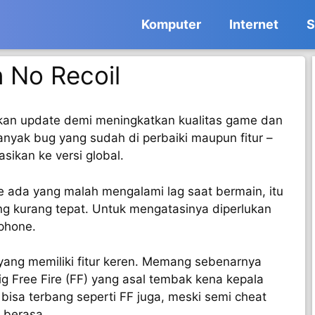
Komputer
Internet
S
 No Recoil
an update demi meningkatkan kualitas game dan
yak bug yang sudah di perbaiki maupun fitur –
asikan ke versi global.
e ada yang malah mengalami lag saat bermain, itu
ng kurang tepat. Untuk mengatasinya diperlukan
tphone.
yang memiliki fitur keren. Memang sebenarnya
fig Free Fire (FF) yang asal tembak kena kepala
bisa terbang seperti FF juga, meski semi cheat
 berasa.