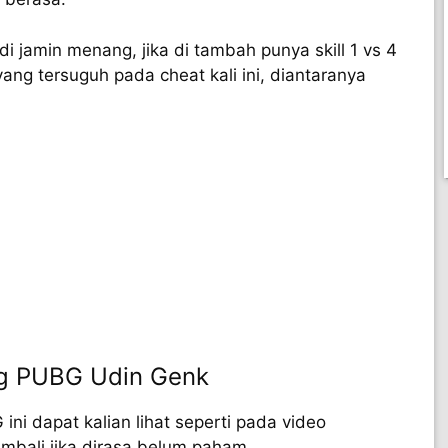
i jamin menang, jika di tambah punya skill 1 vs 4
ang tersuguh pada cheat kali ini, diantaranya
g PUBG Udin Genk
ni dapat kalian lihat seperti pada video
embali jika dirasa belum paham.