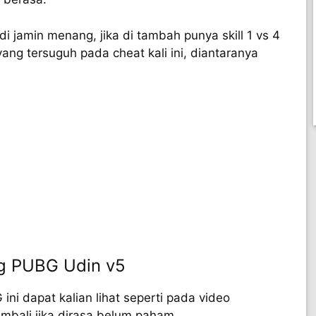
i jamin menang, jika di tambah punya skill 1 vs 4
ang tersuguh pada cheat kali ini, diantaranya
g PUBG Udin v5
ni dapat kalian lihat seperti pada video
embali jika dirasa belum paham.