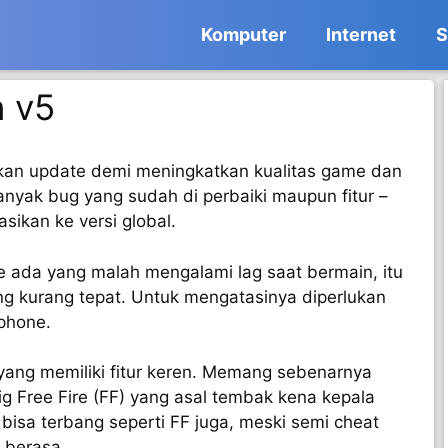
Komputer
Internet
S
 v5
an update demi meningkatkan kualitas game dan
yak bug yang sudah di perbaiki maupun fitur –
asikan ke versi global.
e ada yang malah mengalami lag saat bermain, itu
ng kurang tepat. Untuk mengatasinya diperlukan
tphone.
yang memiliki fitur keren. Memang sebenarnya
fig Free Fire (FF) yang asal tembak kena kepala
bisa terbang seperti FF juga, meski semi cheat
 berasa.