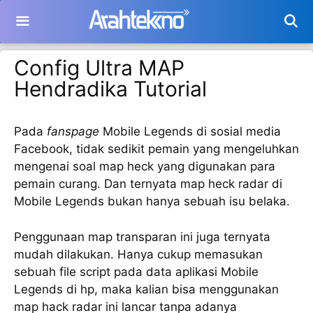
Langsung
ke
isi
Config Ultra MAP
Hendradika Tutorial
Pada
fanspage
Mobile Legends di sosial media
Facebook, tidak sedikit pemain yang mengeluhkan
mengenai soal map heck yang digunakan para
pemain curang. Dan ternyata map heck radar di
Mobile Legends bukan hanya sebuah isu belaka.
Penggunaan map transparan ini juga ternyata
mudah dilakukan. Hanya cukup memasukan
sebuah file script pada data aplikasi Mobile
Legends di hp, maka kalian bisa menggunakan
map hack radar ini lancar tanpa adanya