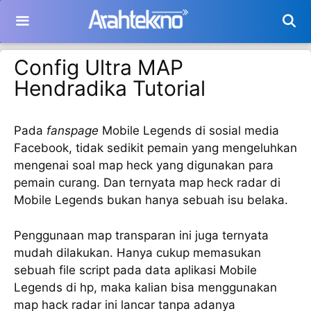
Langsung
ke
isi
Config Ultra MAP
Hendradika Tutorial
Pada
fanspage
Mobile Legends di sosial media
Facebook, tidak sedikit pemain yang mengeluhkan
mengenai soal map heck yang digunakan para
pemain curang. Dan ternyata map heck radar di
Mobile Legends bukan hanya sebuah isu belaka.
Penggunaan map transparan ini juga ternyata
mudah dilakukan. Hanya cukup memasukan
sebuah file script pada data aplikasi Mobile
Legends di hp, maka kalian bisa menggunakan
map hack radar ini lancar tanpa adanya