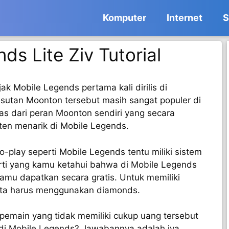
Komputer
Internet
S
ds Lite Ziv Tutorial
k Mobile Legends pertama kali dirilis di
esutan Moonton tersebut masih sangat populer di
pas dari peran Moonton sendiri yang secara
en menarik di Mobile Legends.
o-play seperti Mobile Legends tentu miliki sistem
rti yang kamu ketahui bahwa di Mobile Legends
amu dapatkan secara gratis. Untuk memiliki
kita harus menggunakan diamonds.
 pemain yang tidak memiliki cukup uang tersebut
o di Mobile Legends? Jawabannya adalah iya.