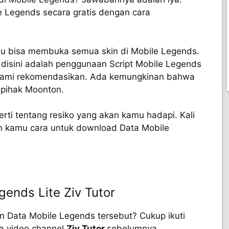
 Legends secara gratis dengan cara
mu bisa membuka semua skin di Mobile Legends.
 disini adalah penggunaan Script Mobile Legends
ak kami rekomendasikan. Ada kemungkinan bahwa
pihak Moonton.
rti tentang resiko yang akan kamu hadapi. Kali
 kamu cara untuk download Data Mobile
ends Lite Ziv Tutor
 Data Mobile Legends tersebut? Cukup ikuti
a video channel
Ziv Tutor
sebelumnya.