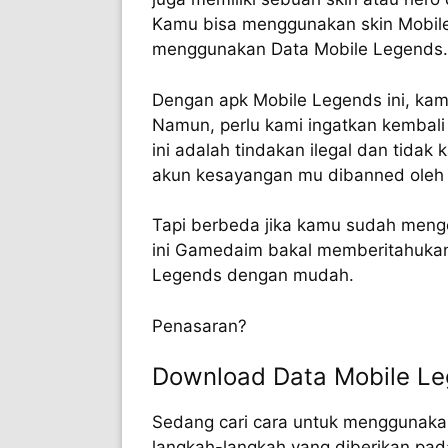
Kamu bisa menggunakan skin Mobile
menggunakan Data Mobile Legends.
Dengan apk Mobile Legends ini, ka
Namun, perlu kami ingatkan kembali
ini adalah tindakan ilegal dan tid
akun kesayangan mu dibanned oleh 
Tapi berbeda jika kamu sudah menge
ini Gamedaim bakal memberitahukan
Legends dengan mudah.
Penasaran?
Download Data Mobile Leg
Sedang cari cara untuk menggunakan
langkah-langkah yang diberikan pad