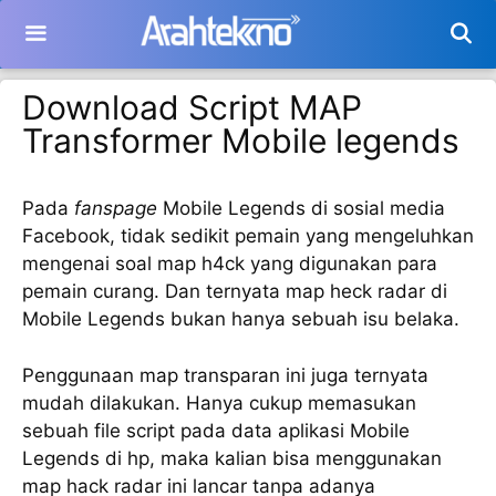
Langsung
ke
isi
Download Script MAP
Transformer Mobile legends
Pada
fanspage
Mobile Legends di sosial media
Facebook, tidak sedikit pemain yang mengeluhkan
mengenai soal map h4ck yang digunakan para
pemain curang. Dan ternyata map heck radar di
Mobile Legends bukan hanya sebuah isu belaka.
Penggunaan map transparan ini juga ternyata
mudah dilakukan. Hanya cukup memasukan
sebuah file script pada data aplikasi Mobile
Legends di hp, maka kalian bisa menggunakan
map hack radar ini lancar tanpa adanya