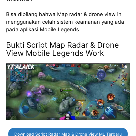
Bisa dibilang bahwa Map radar & drone view ini
menggunakan celah sistem keamanan yang ada
pada aplikasi Mobile Legends.
Bukti Script Map Radar & Drone
View Mobile Legends Work
Download Script Radar Map & Drone View ML Terbaru