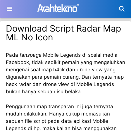
Langsung
ke
isi
Download Script Radar Map
ML No Icon
Pada
fanspage
Mobile Legends di sosial media
Facebook, tidak sedikit pemain yang mengeluhkan
mengenai soal map h4ck dan drone view yang
digunakan para pemain curang. Dan ternyata map
heck radar dan drone view di Mobile Legends
bukan hanya sebuah isu belaka.
Penggunaan map transparan ini juga ternyata
mudah dilakukan. Hanya cukup memasukan
sebuah file script pada data aplikasi Mobile
Legends di hp, maka kalian bisa menggunakan