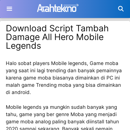
Langsung
ke
isi
Download Script Tambah
Damage All Hero Mobile
Legends
Halo sobat players Mobile legends, Game moba
yang saat ini lagi trending dan banyak pemainnya
karena game moba biasanya dimainkan di PC ini
malah game Trending moba yang bisa dimainkan
di android.
Mobile legends ya mungkin sudah banyak yang
tahu, game yang ber genre Moba yang menjadi
game moba analog paling banyak diinstall tahun
2020 sampai sekarang. Banyak sekali pemain