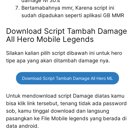
damage lvl 30%
Bertamabahnya mmr, Karena script ini
sudah dipadukan seperti aplikasi GB MMR
Download Script Tambah Damage
All Hero Mobile Legends
Silakan kalian pilih script dibawah ini untuk hero
tipe apa yang akan ditambah damage nya.
Download Script Tambah Damage All Hero ML
Untuk mendownload script Damage diatas kamu
bisa klik link tersebut, tenang tidak ada password
sob, kamu tinggal download dan langsung
pasangkan ke File Mobile legends yang berada di
data android.