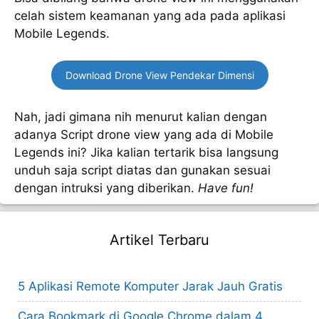
celah sistem keamanan yang ada pada aplikasi
Mobile Legends.
Download Drone View Pendekar Dimensi
Nah, jadi gimana nih menurut kalian dengan
adanya Script drone view yang ada di Mobile
Legends ini? Jika kalian tertarik bisa langsung
unduh saja script diatas dan gunakan sesuai
dengan intruksi yang diberikan.
Have fun!
Artikel Terbaru
5 Aplikasi Remote Komputer Jarak Jauh Gratis
Cara Bookmark di Google Chrome dalam 4