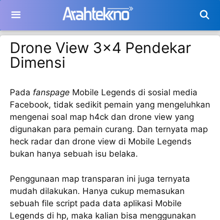
Langsung
ke
isi
Drone View 3×4 Pendekar
Dimensi
Pada
fanspage
Mobile Legends di sosial media
Facebook, tidak sedikit pemain yang mengeluhkan
mengenai soal map h4ck dan drone view yang
digunakan para pemain curang. Dan ternyata map
heck radar dan drone view di Mobile Legends
bukan hanya sebuah isu belaka.
Penggunaan map transparan ini juga ternyata
mudah dilakukan. Hanya cukup memasukan
sebuah file script pada data aplikasi Mobile
Legends di hp, maka kalian bisa menggunakan