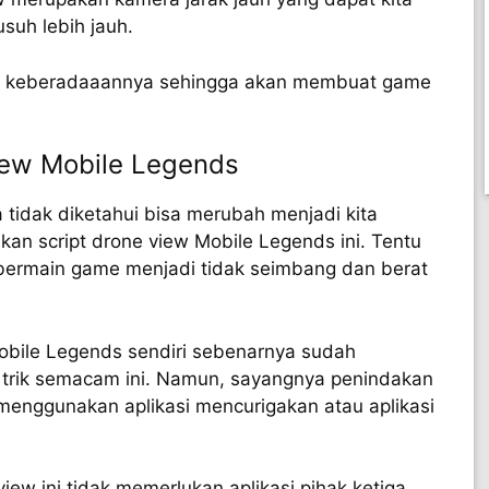
suh lebih jauh.
tau keberadaaannya sehingga akan membuat game
iew Mobile Legends
idak diketahui bisa merubah menjadi kita
an script drone view Mobile Legends ini. Tentu
 bermain game menjadi tidak seimbang dan berat
obile Legends sendiri sebenarnya sudah
trik semacam ini. Namun, sayangnya penindakan
 menggunakan aplikasi mencurigakan atau aplikasi
ew ini tidak memerlukan aplikasi pihak ketiga