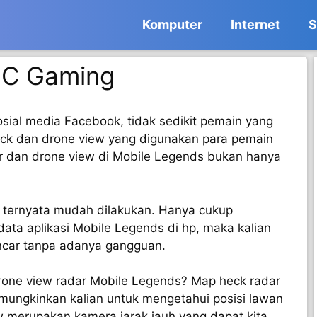
Komputer
Internet
S
NC Gaming
sial media Facebook, tidak sedikit pemain yang
ck dan drone view yang digunakan para pemain
r dan drone view di Mobile Legends bukan hanya
 ternyata mudah dilakukan. Hanya cukup
ata aplikasi Mobile Legends di hp, maka kalian
ncar tanpa adanya gangguan.
rone view radar Mobile Legends? Map heck radar
mungkinkan kalian untuk mengetahui posisi lawan
 merupakan kamera jarak jauh yang dapat kita