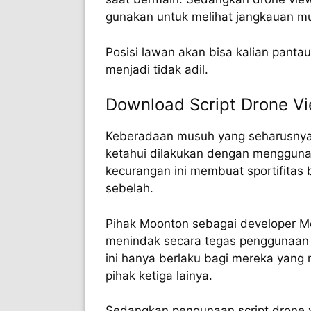
gunakan untuk melihat jangkauan mu
Posisi lawan akan bisa kalian pan
menjadi tidak adil.
Download Script Drone V
Keberadaan musuh yang seharusnya t
ketahui dilakukan dengan menggunak
kecurangan ini membuat sportifitas
sebelah.
Pihak Moonton sebagai developer M
menindak secara tegas penggunaan 
ini hanya berlaku bagi mereka yang
pihak ketiga lainya.
Sedangkan pengunaan script drone vi