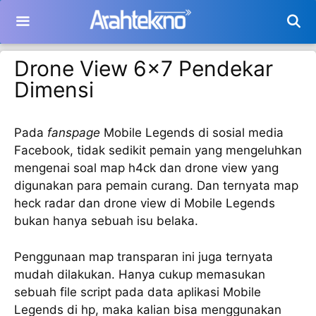
Langsung
ke
isi
Drone View 6×7 Pendekar
Dimensi
Pada
fanspage
Mobile Legends di sosial media
Facebook, tidak sedikit pemain yang mengeluhkan
mengenai soal map h4ck dan drone view yang
digunakan para pemain curang. Dan ternyata map
heck radar dan drone view di Mobile Legends
bukan hanya sebuah isu belaka.
Penggunaan map transparan ini juga ternyata
mudah dilakukan. Hanya cukup memasukan
sebuah file script pada data aplikasi Mobile
Legends di hp, maka kalian bisa menggunakan