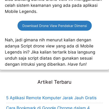
celah sistem keamanan yang ada pada aplikasi
Mobile Legends.
Download Drone View Pendekar Dimensi
Nah, jadi gimana nih menurut kalian dengan
adanya Script drone view yang ada di Mobile
Legends ini? Jika kalian tertarik bisa langsung
unduh saja script diatas dan gunakan sesuai
dengan intruksi yang diberikan.
Have fun!
Artikel Terbaru
5 Aplikasi Remote Komputer Jarak Jauh Gratis
Cara Bookmark di Google Chrome dalam 4