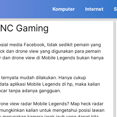
Komputer
Internet
S
BNC Gaming
sial media Facebook, tidak sedikit pemain yang
ck dan drone view yang digunakan para pemain
r dan drone view di Mobile Legends bukan hanya
 ternyata mudah dilakukan. Hanya cukup
ata aplikasi Mobile Legends di hp, maka kalian
ncar tanpa adanya gangguan.
rone view radar Mobile Legends? Map heck radar
mungkinkan kalian untuk mengetahui posisi lawan
 merupakan kamera jarak jauh yang dapat kita