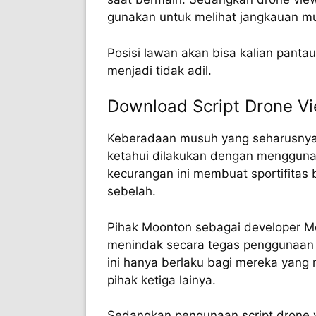
gunakan untuk melihat jangkauan mu
Posisi lawan akan bisa kalian pan
menjadi tidak adil.
Download Script Drone V
Keberadaan musuh yang seharusnya t
ketahui dilakukan dengan menggunak
kecurangan ini membuat sportifitas
sebelah.
Pihak Moonton sebagai developer M
menindak secara tegas penggunaan 
ini hanya berlaku bagi mereka yang
pihak ketiga lainya.
Sedangkan pengunaan script drone vi