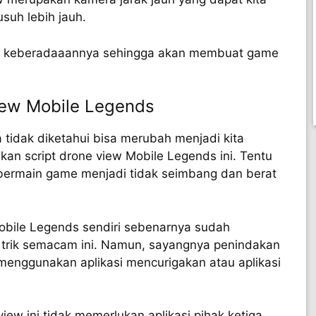
suh lebih jauh.
tau keberadaaannya sehingga akan membuat game
iew Mobile Legends
idak diketahui bisa merubah menjadi kita
an script drone view Mobile Legends ini. Tentu
 bermain game menjadi tidak seimbang dan berat
obile Legends sendiri sebenarnya sudah
trik semacam ini. Namun, sayangnya penindakan
 menggunakan aplikasi mencurigakan atau aplikasi
ew ini tidak memerlukan aplikasi pihak ketiga