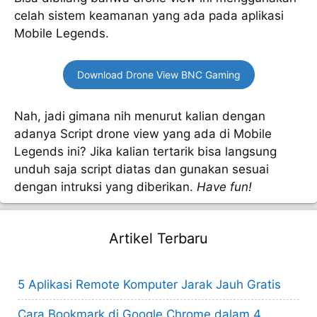
celah sistem keamanan yang ada pada aplikasi
Mobile Legends.
Download Drone View BNC Gaming
Nah, jadi gimana nih menurut kalian dengan
adanya Script drone view yang ada di Mobile
Legends ini? Jika kalian tertarik bisa langsung
unduh saja script diatas dan gunakan sesuai
dengan intruksi yang diberikan.
Have fun!
Artikel Terbaru
5 Aplikasi Remote Komputer Jarak Jauh Gratis
Cara Bookmark di Google Chrome dalam 4