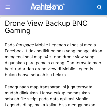
Langsung
ke
isi
Drone View Backup BNC
Gaming
Pada
fanspage
Mobile Legends di sosial media
Facebook, tidak sedikit pemain yang mengeluhkan
mengenai soal map h4ck dan drone view yang
digunakan para pemain curang. Dan ternyata map
heck radar dan drone view di Mobile Legends
bukan hanya sebuah isu belaka.
Penggunaan map transparan ini juga ternyata
mudah dilakukan. Hanya cukup memasukan
sebuah file script pada data aplikasi Mobile
Legends di hp, maka kalian bisa menggunakan