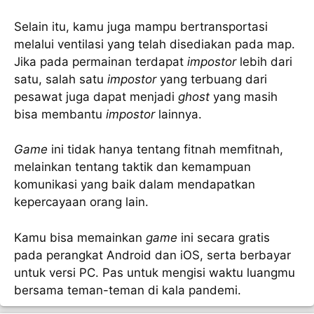
Selain itu, kamu juga mampu bertransportasi
melalui ventilasi yang telah disediakan pada map.
Jika pada permainan terdapat
impostor
lebih dari
satu, salah satu
impostor
yang terbuang dari
pesawat juga dapat menjadi
ghost
yang masih
bisa membantu
impostor
lainnya.
Game
ini tidak hanya tentang fitnah memfitnah,
melainkan tentang taktik dan kemampuan
komunikasi yang baik dalam mendapatkan
kepercayaan orang lain.
Kamu bisa memainkan
game
ini secara gratis
pada perangkat Android dan iOS, serta berbayar
untuk versi PC. Pas untuk mengisi waktu luangmu
bersama teman-teman di kala pandemi.