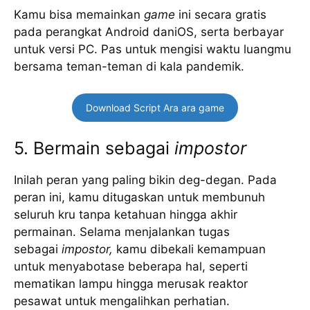
Kamu bisa memainkan
game
ini secara gratis
pada perangkat Android daniOS, serta berbayar
untuk versi PC. Pas untuk mengisi waktu luangmu
bersama teman-teman di kala pandemik.
Download Script Ara ara game
5. Bermain sebagai
impostor
Inilah peran yang paling bikin deg-degan. Pada
peran ini, kamu ditugaskan untuk membunuh
seluruh kru tanpa ketahuan hingga akhir
permainan. Selama menjalankan tugas
sebagai
impostor,
kamu dibekali kemampuan
untuk menyabotase beberapa hal, seperti
mematikan lampu hingga merusak reaktor
pesawat untuk mengalihkan perhatian.