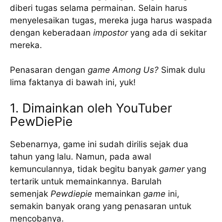
diberi tugas selama permainan. Selain harus
menyelesaikan tugas, mereka juga harus waspada
dengan keberadaan
impostor
yang ada di sekitar
mereka.
Penasaran dengan
game
Among Us?
Simak dulu
lima faktanya di bawah ini, yuk!
1. Dimainkan oleh YouTuber
PewDiePie
Sebenarnya, game ini sudah dirilis sejak dua
tahun yang lalu. Namun, pada awal
kemunculannya, tidak begitu banyak
gamer
yang
tertarik untuk memainkannya. Barulah
semenjak
Pewdiepie
memainkan
game
ini,
semakin banyak orang yang penasaran untuk
mencobanya.