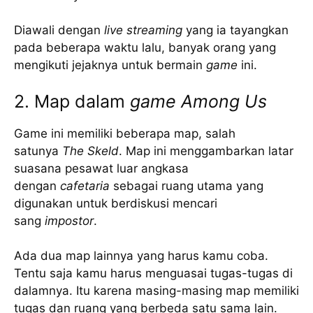
Diawali dengan
live streaming
yang ia tayangkan
pada beberapa waktu lalu, banyak orang yang
mengikuti jejaknya untuk bermain
game
ini.
2. Map dalam
game Among Us
Game ini memiliki beberapa map, salah
satunya
The Skeld
. Map ini menggambarkan latar
suasana pesawat luar angkasa
dengan
cafetaria
sebagai ruang utama yang
digunakan untuk berdiskusi mencari
sang
impostor
.
Ada dua map lainnya yang harus kamu coba.
Tentu saja kamu harus menguasai tugas-tugas di
dalamnya. Itu karena masing-masing map memiliki
tugas dan ruang yang berbeda satu sama lain.