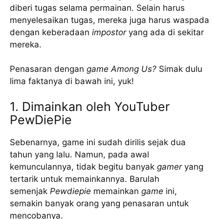
diberi tugas selama permainan. Selain harus
menyelesaikan tugas, mereka juga harus waspada
dengan keberadaan
impostor
yang ada di sekitar
mereka.
Penasaran dengan
game
Among Us?
Simak dulu
lima faktanya di bawah ini, yuk!
1. Dimainkan oleh YouTuber
PewDiePie
Sebenarnya, game ini sudah dirilis sejak dua
tahun yang lalu. Namun, pada awal
kemunculannya, tidak begitu banyak
gamer
yang
tertarik untuk memainkannya. Barulah
semenjak
Pewdiepie
memainkan
game
ini,
semakin banyak orang yang penasaran untuk
mencobanya.