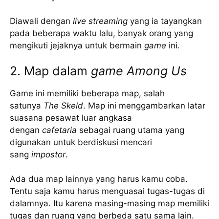
Diawali dengan
live streaming
yang ia tayangkan
pada beberapa waktu lalu, banyak orang yang
mengikuti jejaknya untuk bermain
game
ini.
2. Map dalam
game Among Us
Game ini memiliki beberapa map, salah
satunya
The Skeld
. Map ini menggambarkan latar
suasana pesawat luar angkasa
dengan
cafetaria
sebagai ruang utama yang
digunakan untuk berdiskusi mencari
sang
impostor
.
Ada dua map lainnya yang harus kamu coba.
Tentu saja kamu harus menguasai tugas-tugas di
dalamnya. Itu karena masing-masing map memiliki
tugas dan ruang yang berbeda satu sama lain.