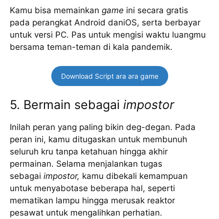
Kamu bisa memainkan
game
ini secara gratis
pada perangkat Android daniOS, serta berbayar
untuk versi PC. Pas untuk mengisi waktu luangmu
bersama teman-teman di kala pandemik.
Download Script ara ara game
5. Bermain sebagai
impostor
Inilah peran yang paling bikin deg-degan. Pada
peran ini, kamu ditugaskan untuk membunuh
seluruh kru tanpa ketahuan hingga akhir
permainan. Selama menjalankan tugas
sebagai
impostor,
kamu dibekali kemampuan
untuk menyabotase beberapa hal, seperti
mematikan lampu hingga merusak reaktor
pesawat untuk mengalihkan perhatian.