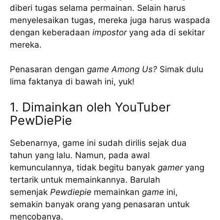
diberi tugas selama permainan. Selain harus
menyelesaikan tugas, mereka juga harus waspada
dengan keberadaan
impostor
yang ada di sekitar
mereka.
Penasaran dengan
game
Among Us?
Simak dulu
lima faktanya di bawah ini, yuk!
1. Dimainkan oleh YouTuber
PewDiePie
Sebenarnya, game ini sudah dirilis sejak dua
tahun yang lalu. Namun, pada awal
kemunculannya, tidak begitu banyak
gamer
yang
tertarik untuk memainkannya. Barulah
semenjak
Pewdiepie
memainkan
game
ini,
semakin banyak orang yang penasaran untuk
mencobanya.