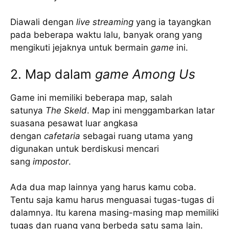
Diawali dengan
live streaming
yang ia tayangkan
pada beberapa waktu lalu, banyak orang yang
mengikuti jejaknya untuk bermain
game
ini.
2. Map dalam
game Among Us
Game ini memiliki beberapa map, salah
satunya
The Skeld
. Map ini menggambarkan latar
suasana pesawat luar angkasa
dengan
cafetaria
sebagai ruang utama yang
digunakan untuk berdiskusi mencari
sang
impostor
.
Ada dua map lainnya yang harus kamu coba.
Tentu saja kamu harus menguasai tugas-tugas di
dalamnya. Itu karena masing-masing map memiliki
tugas dan ruang yang berbeda satu sama lain.