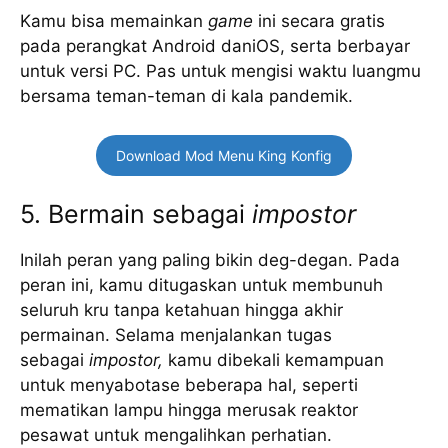
Kamu bisa memainkan
game
ini secara gratis
pada perangkat Android daniOS, serta berbayar
untuk versi PC. Pas untuk mengisi waktu luangmu
bersama teman-teman di kala pandemik.
Download Mod Menu King Konfig
5. Bermain sebagai
impostor
Inilah peran yang paling bikin deg-degan. Pada
peran ini, kamu ditugaskan untuk membunuh
seluruh kru tanpa ketahuan hingga akhir
permainan. Selama menjalankan tugas
sebagai
impostor,
kamu dibekali kemampuan
untuk menyabotase beberapa hal, seperti
mematikan lampu hingga merusak reaktor
pesawat untuk mengalihkan perhatian.