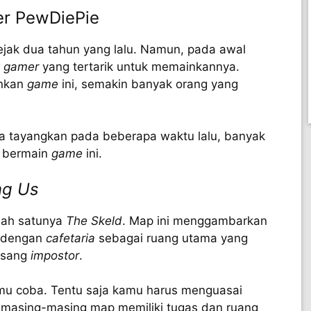
er PewDiePie
sejak dua tahun yang lalu. Namun, pada awal
k
gamer
yang tertarik untuk memainkannya.
nkan
game
ini, semakin banyak orang yang
a tayangkan pada beberapa waktu lalu, banyak
k bermain
game
ini.
g Us
lah satunya
The Skeld
. Map ini menggambarkan
a dengan
cafetaria
sebagai ruang utama yang
i sang
impostor
.
mu coba. Tentu saja kamu harus menguasai
a masing-masing map memiliki tugas dan ruang