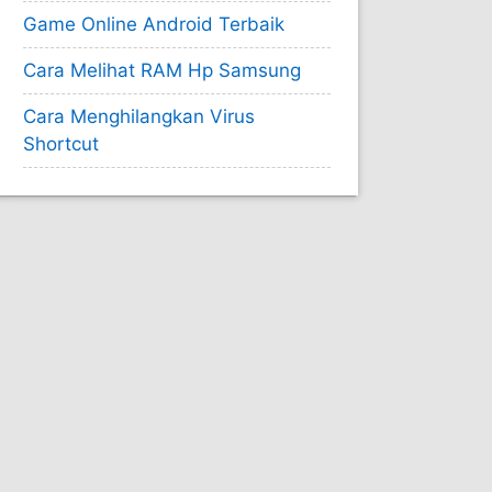
Game Online Android Terbaik
Cara Melihat RAM Hp Samsung
Cara Menghilangkan Virus
Shortcut