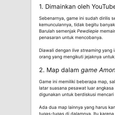
1. Dimainkan oleh YouTub
Sebenarnya, game ini sudah dirilis 
kemunculannya, tidak begitu banya
Barulah semenjak
Pewdiepie
memai
penasaran untuk mencobanya.
Diawali dengan
live streaming
yang i
orang yang mengikuti jejaknya untu
2. Map dalam
game Amon
Game ini memiliki beberapa map, sa
latar suasana pesawat luar angkas
digunakan untuk berdiskusi mencar
Ada dua map lainnya yang harus ka
tugas-tugas di dalamnya. Itu karen