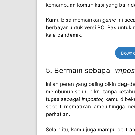
kemampuan komunikasi yang baik da
Kamu bisa memainkan
game
ini sec
berbayar untuk versi PC. Pas untu
kala pandemik.
Downlo
5. Bermain sebagai
impos
Inilah peran yang paling bikin deg-
membunuh seluruh kru tanpa ketahu
tugas sebagai
impostor,
kamu dibeka
seperti mematikan lampu hingga me
perhatian.
Selain itu, kamu juga mampu bertrans