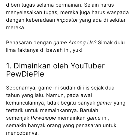
diberi tugas selama permainan. Selain harus
menyelesaikan tugas, mereka juga harus waspada
dengan keberadaan
impostor
yang ada di sekitar
mereka.
Penasaran dengan
game
Among Us?
Simak dulu
lima faktanya di bawah ini, yuk!
1. Dimainkan oleh YouTuber
PewDiePie
Sebenarnya, game ini sudah dirilis sejak dua
tahun yang lalu. Namun, pada awal
kemunculannya, tidak begitu banyak
gamer
yang
tertarik untuk memainkannya. Barulah
semenjak
Pewdiepie
memainkan
game
ini,
semakin banyak orang yang penasaran untuk
mencobanya.