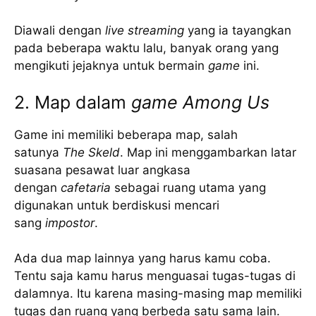
Diawali dengan
live streaming
yang ia tayangkan
pada beberapa waktu lalu, banyak orang yang
mengikuti jejaknya untuk bermain
game
ini.
2. Map dalam
game Among Us
Game ini memiliki beberapa map, salah
satunya
The Skeld
. Map ini menggambarkan latar
suasana pesawat luar angkasa
dengan
cafetaria
sebagai ruang utama yang
digunakan untuk berdiskusi mencari
sang
impostor
.
Ada dua map lainnya yang harus kamu coba.
Tentu saja kamu harus menguasai tugas-tugas di
dalamnya. Itu karena masing-masing map memiliki
tugas dan ruang yang berbeda satu sama lain.