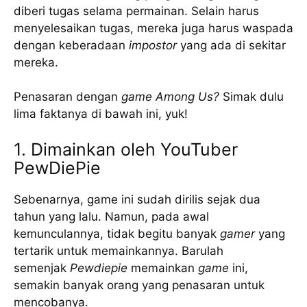
diberi tugas selama permainan. Selain harus
menyelesaikan tugas, mereka juga harus waspada
dengan keberadaan
impostor
yang ada di sekitar
mereka.
Penasaran dengan
game
Among Us?
Simak dulu
lima faktanya di bawah ini, yuk!
1. Dimainkan oleh YouTuber
PewDiePie
Sebenarnya, game ini sudah dirilis sejak dua
tahun yang lalu. Namun, pada awal
kemunculannya, tidak begitu banyak
gamer
yang
tertarik untuk memainkannya. Barulah
semenjak
Pewdiepie
memainkan
game
ini,
semakin banyak orang yang penasaran untuk
mencobanya.