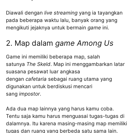
Diawali dengan
live streaming
yang ia tayangkan
pada beberapa waktu lalu, banyak orang yang
mengikuti jejaknya untuk bermain
game
ini.
2. Map dalam
game Among Us
Game ini memiliki beberapa map, salah
satunya
The Skeld
. Map ini menggambarkan latar
suasana pesawat luar angkasa
dengan
cafetaria
sebagai ruang utama yang
digunakan untuk berdiskusi mencari
sang
impostor
.
Ada dua map lainnya yang harus kamu coba.
Tentu saja kamu harus menguasai tugas-tugas di
dalamnya. Itu karena masing-masing map memiliki
tugas dan ruang yang berbeda satu sama lain.