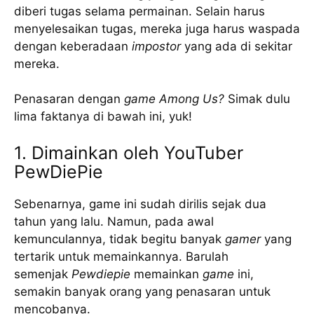
diberi tugas selama permainan. Selain harus
menyelesaikan tugas, mereka juga harus waspada
dengan keberadaan
impostor
yang ada di sekitar
mereka.
Penasaran dengan
game
Among Us?
Simak dulu
lima faktanya di bawah ini, yuk!
1. Dimainkan oleh YouTuber
PewDiePie
Sebenarnya, game ini sudah dirilis sejak dua
tahun yang lalu. Namun, pada awal
kemunculannya, tidak begitu banyak
gamer
yang
tertarik untuk memainkannya. Barulah
semenjak
Pewdiepie
memainkan
game
ini,
semakin banyak orang yang penasaran untuk
mencobanya.