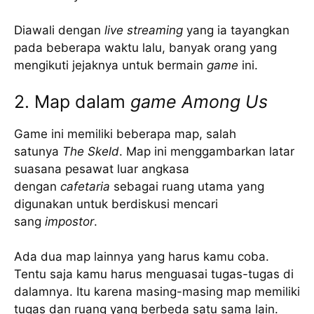
Diawali dengan
live streaming
yang ia tayangkan
pada beberapa waktu lalu, banyak orang yang
mengikuti jejaknya untuk bermain
game
ini.
2. Map dalam
game Among Us
Game ini memiliki beberapa map, salah
satunya
The Skeld
. Map ini menggambarkan latar
suasana pesawat luar angkasa
dengan
cafetaria
sebagai ruang utama yang
digunakan untuk berdiskusi mencari
sang
impostor
.
Ada dua map lainnya yang harus kamu coba.
Tentu saja kamu harus menguasai tugas-tugas di
dalamnya. Itu karena masing-masing map memiliki
tugas dan ruang yang berbeda satu sama lain.