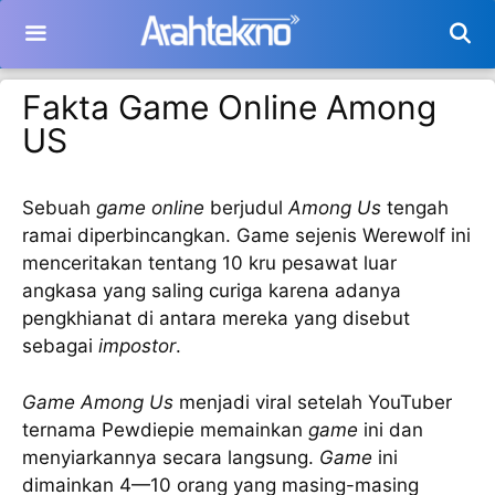
Langsung
ke
isi
Fakta Game Online Among
US
Sebuah
game online
berjudul
Among Us
tengah
ramai diperbincangkan. Game sejenis Werewolf ini
menceritakan tentang 10 kru pesawat luar
angkasa yang saling curiga karena adanya
pengkhianat di antara mereka yang disebut
sebagai
impostor
.
Game Among Us
menjadi viral setelah YouTuber
ternama Pewdiepie memainkan
game
ini dan
menyiarkannya secara langsung.
Game
ini
dimainkan 4—10 orang yang masing-masing