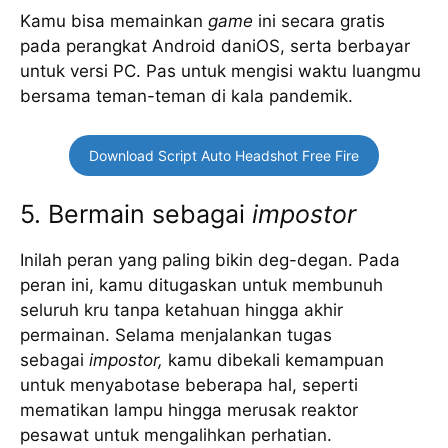
Kamu bisa memainkan
game
ini secara gratis
pada perangkat Android daniOS, serta berbayar
untuk versi PC. Pas untuk mengisi waktu luangmu
bersama teman-teman di kala pandemik.
Download Script Auto Headshot Free Fire
5. Bermain sebagai
impostor
Inilah peran yang paling bikin deg-degan. Pada
peran ini, kamu ditugaskan untuk membunuh
seluruh kru tanpa ketahuan hingga akhir
permainan. Selama menjalankan tugas
sebagai
impostor,
kamu dibekali kemampuan
untuk menyabotase beberapa hal, seperti
mematikan lampu hingga merusak reaktor
pesawat untuk mengalihkan perhatian.