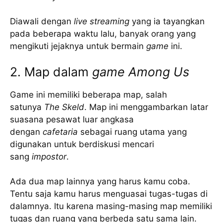
Diawali dengan
live streaming
yang ia tayangkan
pada beberapa waktu lalu, banyak orang yang
mengikuti jejaknya untuk bermain
game
ini.
2. Map dalam
game Among Us
Game ini memiliki beberapa map, salah
satunya
The Skeld
. Map ini menggambarkan latar
suasana pesawat luar angkasa
dengan
cafetaria
sebagai ruang utama yang
digunakan untuk berdiskusi mencari
sang
impostor
.
Ada dua map lainnya yang harus kamu coba.
Tentu saja kamu harus menguasai tugas-tugas di
dalamnya. Itu karena masing-masing map memiliki
tugas dan ruang yang berbeda satu sama lain.