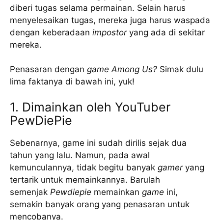
diberi tugas selama permainan. Selain harus
menyelesaikan tugas, mereka juga harus waspada
dengan keberadaan
impostor
yang ada di sekitar
mereka.
Penasaran dengan
game
Among Us?
Simak dulu
lima faktanya di bawah ini, yuk!
1. Dimainkan oleh YouTuber
PewDiePie
Sebenarnya, game ini sudah dirilis sejak dua
tahun yang lalu. Namun, pada awal
kemunculannya, tidak begitu banyak
gamer
yang
tertarik untuk memainkannya. Barulah
semenjak
Pewdiepie
memainkan
game
ini,
semakin banyak orang yang penasaran untuk
mencobanya.