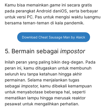
Kamu bisa memainkan
game
ini secara gratis
pada perangkat Android daniOS, serta berbayar
untuk versi PC. Pas untuk mengisi waktu luangmu
bersama teman-teman di kala pandemik.
Download Cheat Sausage Man by Alaick
5. Bermain sebagai
impostor
Inilah peran yang paling bikin deg-degan. Pada
peran ini, kamu ditugaskan untuk membunuh
seluruh kru tanpa ketahuan hingga akhir
permainan. Selama menjalankan tugas
sebagai
impostor,
kamu dibekali kemampuan
untuk menyabotase beberapa hal, seperti
mematikan lampu hingga merusak reaktor
pesawat untuk mengalihkan perhatian.