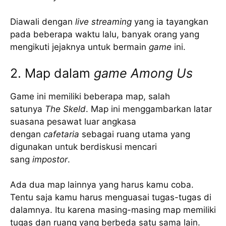
Diawali dengan
live streaming
yang ia tayangkan
pada beberapa waktu lalu, banyak orang yang
mengikuti jejaknya untuk bermain
game
ini.
2. Map dalam
game Among Us
Game ini memiliki beberapa map, salah
satunya
The Skeld
. Map ini menggambarkan latar
suasana pesawat luar angkasa
dengan
cafetaria
sebagai ruang utama yang
digunakan untuk berdiskusi mencari
sang
impostor
.
Ada dua map lainnya yang harus kamu coba.
Tentu saja kamu harus menguasai tugas-tugas di
dalamnya. Itu karena masing-masing map memiliki
tugas dan ruang yang berbeda satu sama lain.