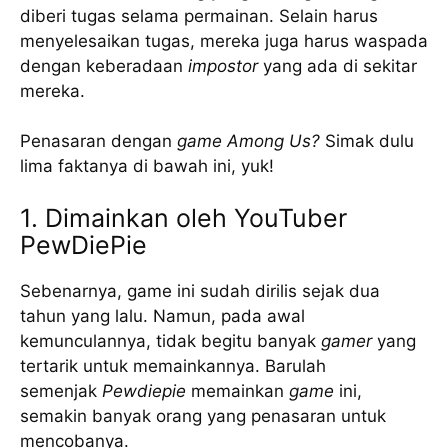
diberi tugas selama permainan. Selain harus
menyelesaikan tugas, mereka juga harus waspada
dengan keberadaan
impostor
yang ada di sekitar
mereka.
Penasaran dengan
game
Among Us?
Simak dulu
lima faktanya di bawah ini, yuk!
1. Dimainkan oleh YouTuber
PewDiePie
Sebenarnya, game ini sudah dirilis sejak dua
tahun yang lalu. Namun, pada awal
kemunculannya, tidak begitu banyak
gamer
yang
tertarik untuk memainkannya. Barulah
semenjak
Pewdiepie
memainkan
game
ini,
semakin banyak orang yang penasaran untuk
mencobanya.